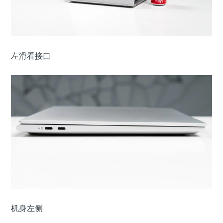
左滑看接口
机身左侧