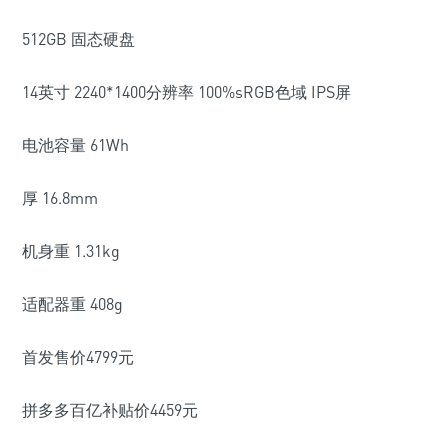
512GB 固态硬盘
14英寸 2240*1400分辨率 100%sRGB色域 IPS屏
电池容量 61Wh
厚 16.8mm
机身重 1.31kg
适配器重 408g
首发售价4799元
拼多多百亿补贴价4459元