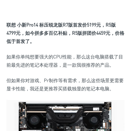
联想 小新Pro14 标压锐龙版
R7
版
首发价
5199元
，
R5
版
4799元
，如今拼多多百亿补贴，
R5
版拼团价
4459元
，价格
低于首发了。
如果你单纯想要强大的CPU性能，那么这台电脑搭载了目
前最先进的笔记本处理器，是一款我很推荐的产品。
但如果你对游戏、Pr制作等有需求，那么这些场景更需要
显卡性能，我还是更推荐买搭载独显的笔记本电脑。