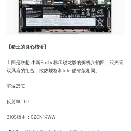
【猪王的良心结语】
上图是联想 小新Pro14 标压锐龙版的拆机实拍图，双热管
双风扇的组合，散热规格和Intel酷睿版相同。
室温25℃
反射率1.00
BIOS版本：GZCN14WW