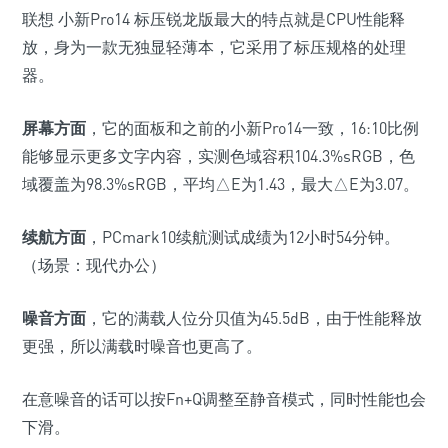
联想 小新Pro14 标压锐龙版最大的特点就是CPU性能释
放，身为一款无独显轻薄本，它采用了标压规格的处理
器。
屏幕方面
，它的面板和之前的小新Pro14一致，16:10比例
能够显示更多文字内容，实测色域容积104.3%sRGB，色
域覆盖为98.3%sRGB，平均△E为1.43，最大△E为3.07。
续航方面
，PCmark10续航测试成绩为12小时54分钟。
（场景：现代办公）
噪音方面
，它的满载人位分贝值为45.5dB，由于性能释放
更强，所以满载时噪音也更高了。
在意噪音的话可以按Fn+Q调整至静音模式，同时性能也会
下滑。