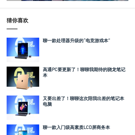
猜你喜欢
聊一款处理器升级的“电竞游戏本”
高通PC要更新了！聊聊我期待的骁龙笔记
本
又要出差了！聊聊这次陪我出差的笔记本
电脑
聊一款入门级高素质LCD屏商务本