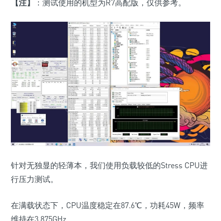
【注】
：测试使用的机型为R7高配版，仅供参考。
针对无独显的轻薄本，我们使用负载较低的Stress CPU进
行压力测试。
在满载状态下，CPU温度稳定在87.6℃，功耗45W，频率
维持在3.875GHz。