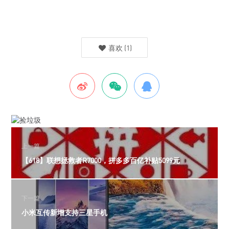
喜欢
(
1
)
上一篇
【618】联想拯救者R7000，拼多多百亿补贴5099元
下一篇
小米互传新增支持三星手机