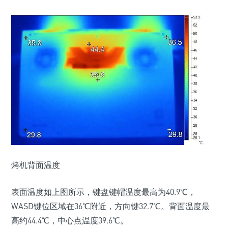
烤机背面温度
表面温度如上图所示，键盘键帽温度最高为40.9℃，
WASD键位区域在36℃附近，方向键32.7℃。背面温度最
高约44.4℃，中心点温度39.6℃。