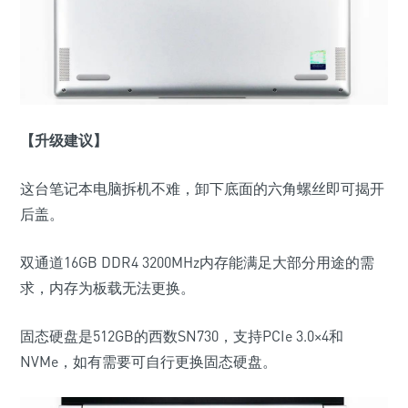
【升级建议】
这台笔记本电脑拆机不难，卸下底面的六角螺丝即可揭开
后盖。
双通道16GB DDR4 3200MHz内存能满足大部分用途的需
求，内存为板载无法更换。
固态硬盘是512GB的西数SN730，支持PCIe 3.0×4和
NVMe，如有需要可自行更换固态硬盘。