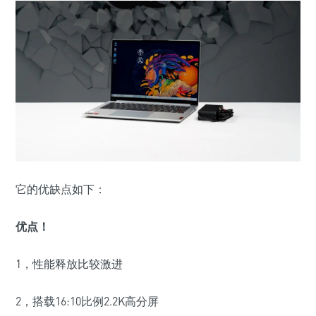
它的优缺点如下：
优点！
1，性能释放比较激进
2，搭载16:10比例2.2K高分屏