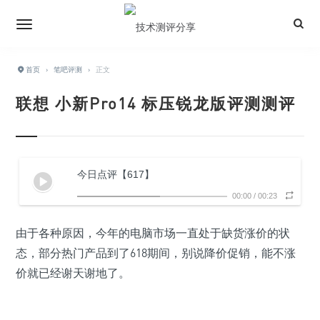
首页
›
笔吧评测
›
正文
联想 小新Pro14 标压锐龙版评测测评
今日点评【617】
00:00
/
00:23
由于各种原因，今年的电脑市场一直处于缺货涨价的状
态，部分热门产品到了618期间，别说降价促销，能不涨
价就已经谢天谢地了。