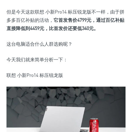
但是今天这款联想 小新Pro14 标压锐龙版不一样，由于拼
多多百亿补贴的活动，
它首发售价
4799元
，通过百亿补贴
直接降低到
4459元
，比首发价还要低
340元
。
这台电脑适合什么人群选购呢？
今天我们就来简单分析一下：
联想 小新Pro14 标压锐龙版