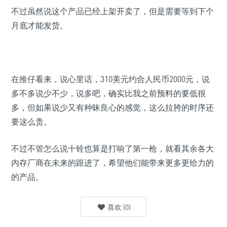
不过虽然说这个产品已经上架开卖了，但是需要等到下个
月底才能发货。
在推仔看来，说心里话，310美元约合人民币2000元，说
多不多说少不少，说多吧，确实比我之前预料的要低很
多，但如果说少又有种昧良心的感觉，这么拉胯的时序还
要这么贵。
不过不管怎么说十铨也算是打响了第一枪，就看其余各大
内存厂商在未来的跟进了，希望他们能带来更多更给力的
的产品。
喜欢
(
0
)