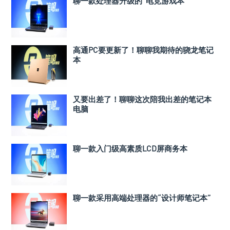
聊一款处理器升级的“电竞游戏本”
高通PC要更新了！聊聊我期待的骁龙笔记
本
又要出差了！聊聊这次陪我出差的笔记本
电脑
聊一款入门级高素质LCD屏商务本
聊一款采用高端处理器的“设计师笔记本”