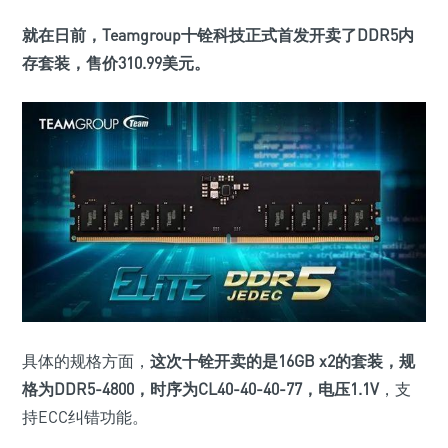
就在日前，
Teamgroup十铨科技正式首发开卖了DDR5内
存套装，售价310.99美元
。
具体的规格方面，
这次十铨开卖的是16GB x2的套装，
规
格为DDR5-4800，时序为CL40-40-40-77，电压1.1V
，支
持ECC纠错功能。