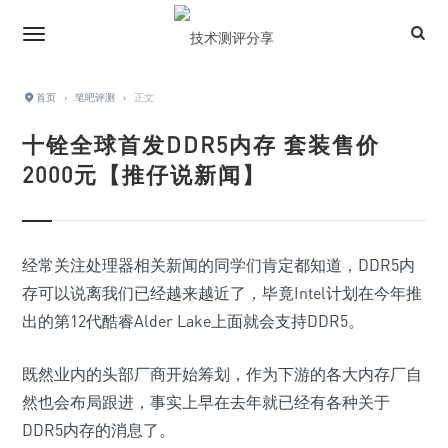
首页
›
笔吧评测
›
正文
十铨全球首发DDR5内存 套装售价
2000元【推仔说新闻】
经常关注处理器相关新闻的同学们肯定都知道，DDR5内
存可以说离我们已经越来越近了，毕竟Intel计划在今年推
出的第12代酷睿Alder Lake上面就会支持DDR5。
既然业内的头部厂商开始筹划，作为下游的各大内存厂自
然也会布局跟进，事实上早在去年就已经有各种关于
DDR5内存的消息了。