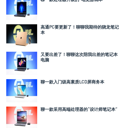
高通PC要更新了！聊聊我期待的骁龙笔记
本
又要出差了！聊聊这次陪我出差的笔记本
电脑
聊一款入门级高素质LCD屏商务本
聊一款采用高端处理器的“设计师笔记本”