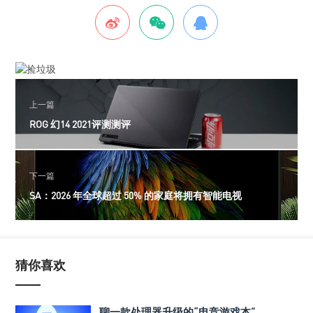
上一篇
ROG 幻14 2021评测测评
下一篇
SA：2026 年全球超过 50% 的家庭将拥有智能电视
猜你喜欢
聊一款处理器升级的“电竞游戏本”