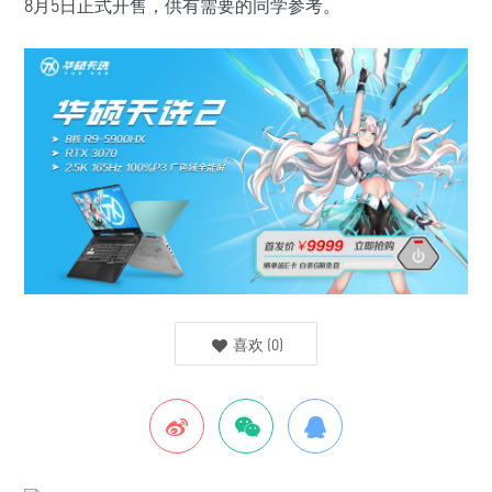
8月5日正式开售，供有需要的同学参考。
喜欢
(
0
)