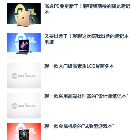
高通PC要更新了！聊聊我期待的骁龙笔记
本
又要出差了！聊聊这次陪我出差的笔记本
电脑
聊一款入门级高素质LCD屏商务本
聊一款采用高端处理器的“设计师笔记本”
聊一款金属机身的“试验型游戏本”