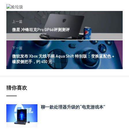
上一篇
微星 冲锋坦克Pro GP66评测测评
下一篇
微软发布 Xbox 无线手柄 Aqua Shift 特别版：变换蓝配色 +
橡胶侧把手，约 450 元
猜你喜欢
聊一款处理器升级的“电竞游戏本”