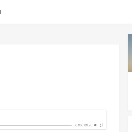
测
00:00
/
00:26