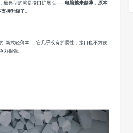
，最典型的就是接口扩展性——
电脑越来越薄，原本
不支持升级了。
准的“新式轻薄本”，它几乎没有扩展性，接口也不方便
争力很强。