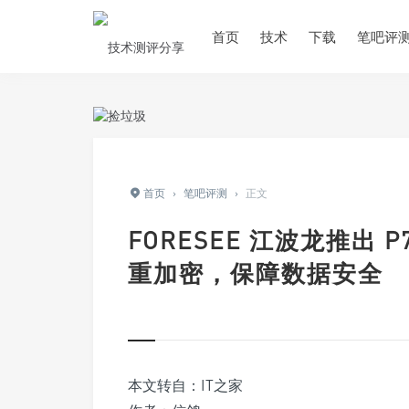
首页
技术
下载
笔吧评
首页
›
笔吧评测
›
正文
FORESEE 江波龙推出 P70
重加密，保障数据安全
本文转自：IT之家