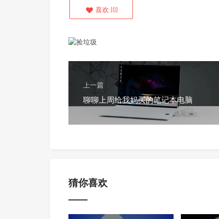
喜欢
(
0
)
上一篇
聊聊上周给我妈买的笔记本电脑
猜你喜欢