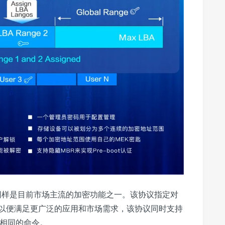
同样是目前市场主流的加密功能之一。
该协议指定对
以便满足更广泛的应用和市场需求，该协议同时支持
c 协议相同的命令。