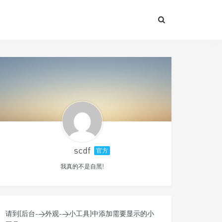
scdf
官方
我真的不是自黑!
请到[后台->外观->小工具]中添加需要显示的小