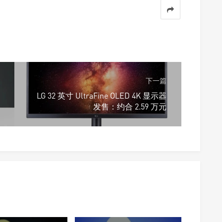
下一篇
LG 32 英寸 UltraFine OLED 4K 显示器
发售：约合 2.59 万元