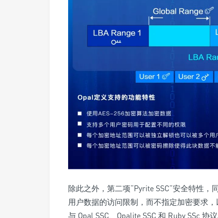
除此之外，第二项“
Pyrite SSC
”安全特性，
用户数据的访问限制，而不指定加密要求
，
与 Opal SSC、Opalite SSC 和 Ruby SS