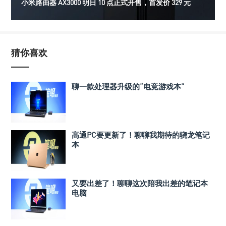
小米路由器 AX3000 明日 10 点正式开售，首发价 329 元
猜你喜欢
聊一款处理器升级的“电竞游戏本”
高通PC要更新了！聊聊我期待的骁龙笔记
本
又要出差了！聊聊这次陪我出差的笔记本
电脑