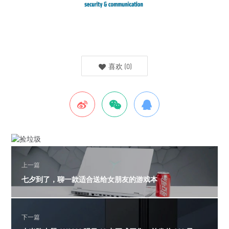
喜欢
(
0
)
上一篇
七夕到了，聊一款适合送给女朋友的游戏本
下一篇