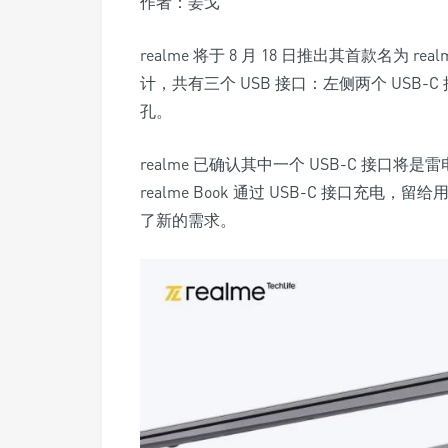
作者：姜戈
realme 将于 8 月 18 日推出其首款名为 re
计，共有三个 USB 接口：
左侧两个 USB-C
孔
。
realme 已确认其中一个 USB-C 接口将是雷电
realme Book 通过 USB-C 接口
了新的需求。