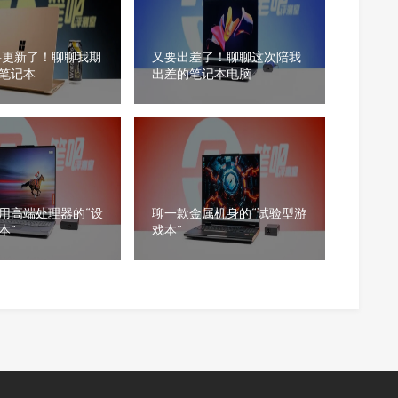
要更新了！聊聊我期
又要出差了！聊聊这次陪我
笔记本
出差的笔记本电脑
用高端处理器的“设
聊一款金属机身的“试验型游
本”
戏本”