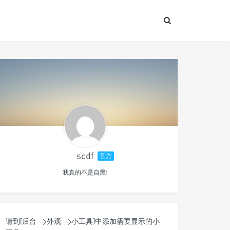
scdf
官方
我真的不是自黑!
请到[后台->外观->小工具]中添加需要显示的小