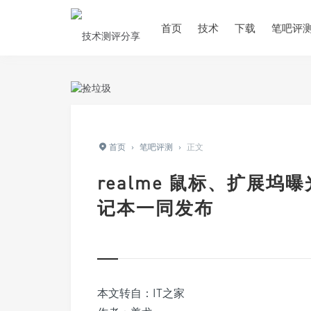
首页
技术
下载
笔吧评
首页
›
笔吧评测
›
正文
realme 鼠标、扩展坞曝光
记本一同发布
本文转自：IT之家