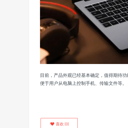
目前，产品外观已经基本确定，值得期待功能是手
便于用户从电脑上控制手机、传输文件等。
喜欢
(
0
)