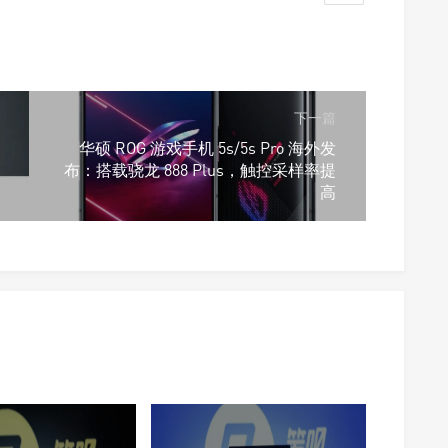
下一篇
华硕 ROG 游戏手机 5s/5s Pro 海外发
布：搭载骁龙 888 Plus，触控采样率提
高