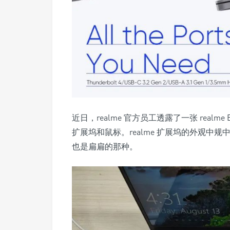
近日，realme 官方员工透露了一张 realm
扩展坞和鼠标
。realme 扩展坞的外观
也是扁扁的那种。