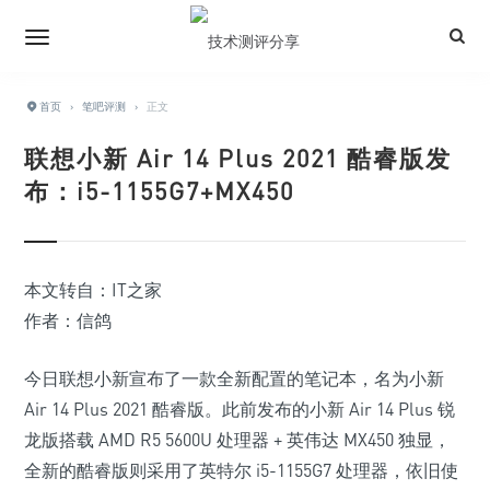
首页
›
笔吧评测
›
正文
联想小新 Air 14 Plus 2021 酷睿版发
布：i5-1155G7+MX450
本文转自：IT之家
作者：信鸽
今日联想小新宣布了一款全新配置的笔记本，名为小新
Air 14 Plus 2021 酷睿版。此前发布的小新 Air 14 Plus 锐
龙版搭载 AMD R5 5600U 处理器 + 英伟达 MX450 独显，
全新的酷睿版则采用了
英特尔 i5-1155G7 处理器
，依旧使