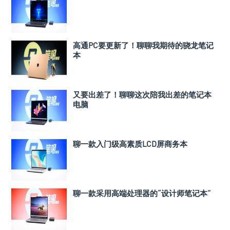
高通PC要更新了！聊聊我期待的骁龙笔记
本
又要出差了！聊聊这次陪我出差的笔记本
电脑
聊一款入门级高素质LCD屏商务本
聊一款采用高端处理器的“设计师笔记本”