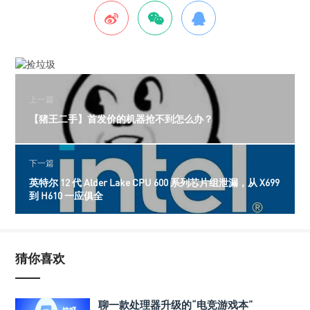
上一篇
【猪王二手】首发价的机器抢不到怎么办？
下一篇
英特尔 12 代 Alder Lake CPU 600 系列芯片组泄漏，从 X699
到 H610 一应俱全
猜你喜欢
聊一款处理器升级的“电竞游戏本”