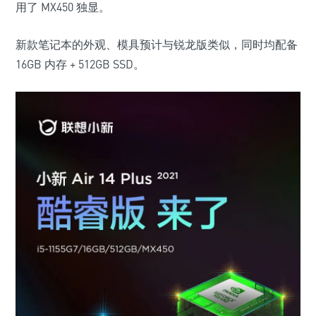
用了 MX450 独显。
新款笔记本的外观、模具预计与锐龙版类似，同时均配备
16GB 内存 + 512GB SSD。