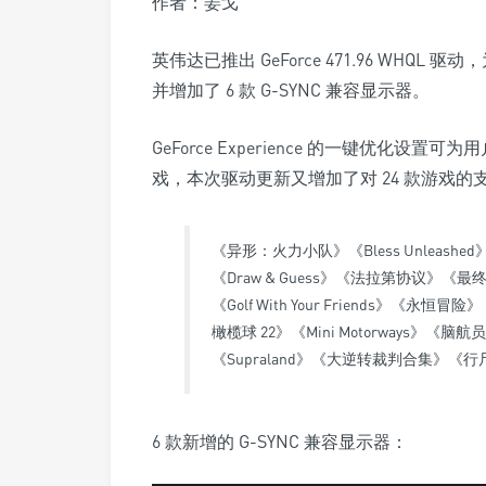
作者：姜戈
英伟达已推出
GeForce 471.96 WHQL 驱动
，
并增加了 6 款 G-SYNC 兼容显示器。
GeForce Experience 的一键优化设
戏，本次驱动更新又增加了对 24 款游戏的
《异形：火力小队》《Bless Unleashed》
《Draw & Guess》《法拉第协议》《最终幻
《Golf With Your Friends》《
橄榄球 22》《Mini Motorways》
《Supraland》《大逆转裁判合集》《
6 款新增的 G-SYNC 兼容显示器：