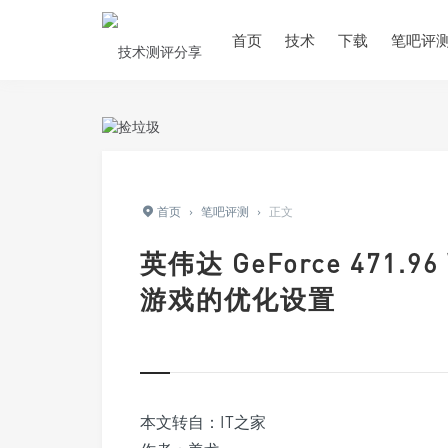
首页
技术
下载
笔吧评
首页
›
笔吧评测
›
正文
英伟达 GeForce 471.
游戏的优化设置
本文转自：IT之家