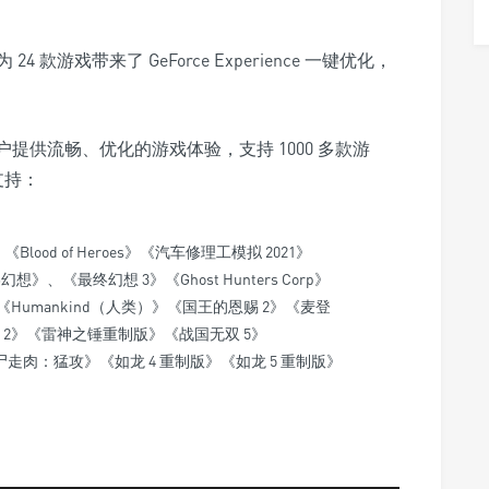
为 24 款游戏带来了 GeForce Experience 一键优化，
置可为用户提供流畅、优化的游戏体验，支持 1000 多款游
支持：
《Blood of Heroes》《汽车修理工模拟 2021》
想》、《最终幻想 3》《Ghost Hunters Corp》
永恒冒险》《Humankind（人类）》《国王的恩赐 2》《麦登
《脑航员 2》《雷神之锤重制版》《战国无双 5》
行尸走肉：猛攻》《如龙 4 重制版》《如龙 5 重制版》