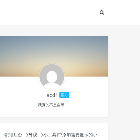
scdf
官方
我真的不是自黑!
请到[后台->外观->小工具]中添加需要显示的小