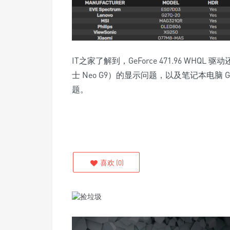
IT之家了解到，GeForce 471.96 WHQL
士 Neo G9）的显示问题，以及笔记本电脑 G
题。
喜欢
(
0
)