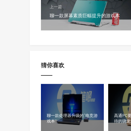
上一篇
聊一款屏幕素质巨幅提升的游戏本
猜你喜欢
聊一款处理器升级的“电竞游
高通PC
戏本”
待的骁龙