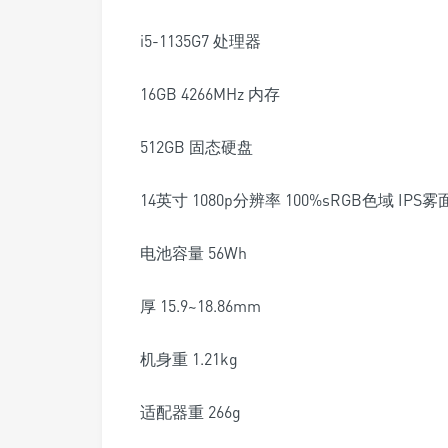
i5-1135G7 处理器
16GB 4266MHz 内存
512GB 固态硬盘
14英寸 1080p分辨率 100%sRGB色域 IPS
电池容量 56Wh
厚 15.9~18.86mm
机身重 1.21kg
适配器重 266g