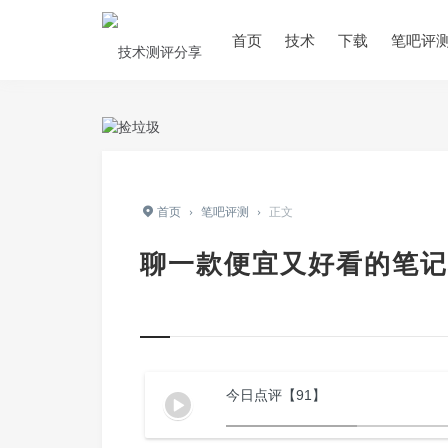
首页
技术
下载
笔吧评
首页
›
笔吧评测
›
正文
聊一款便宜又好看的笔记
今日点评【91】