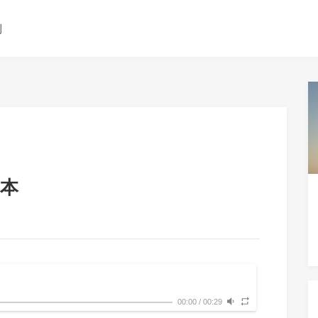
测
本
00:00
/
00:29