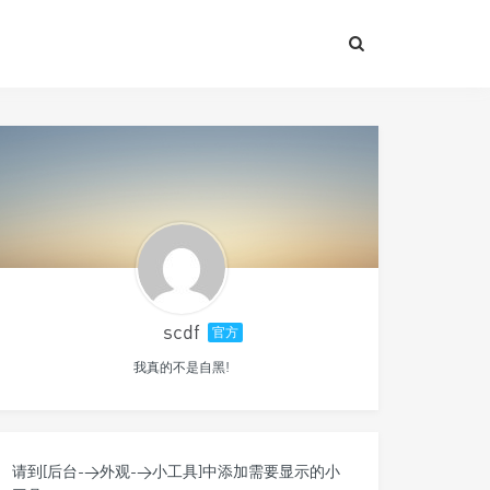
scdf
官方
我真的不是自黑!
请到[后台->外观->小工具]中添加需要显示的小