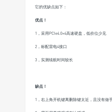
它的优缺点如下：
优点！
1，采用PCIe4.0×4高速硬盘，低价位少见
2，标配雷电4接口
3，实测续航时间较长
缺点！
1，
右上角开机键离删除键太近，且没有做