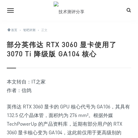
首页
›
笔吧评测
›
正文
部分英伟达 RTX 3060 显卡使用了
3070 Ti 降级版 GA104 核心
本文转自：
IT之家
作者：
信鸽
英伟达 RTX 3060 显卡的 GPU 核心代号为 GA106，其具有
132.5 亿个晶体管，面积约为 276 mm²。根据外媒
TechPowerUp 的产品资料库，近期有部分用户的 RTX
3060 显卡核心变为 GA104，
这此前仅用于更高级别的