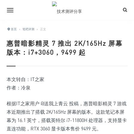
首页
›
笔吧评测
›
正文
惠普暗影精灵 7 推出 2K/165Hz 屏幕
版本：i7+3060，9499 起
本文转自：IT之家
作者：冷泉
根据IT之家用户 @送我上青云 投稿，惠普暗影精灵 7 游戏
本近期推出了搭载 2K/165Hz 屏幕的版本。这款笔记本屏
幕为 16.1 英寸，搭载英特尔 i7-11800H 处理器，支持显卡
直连功能，
RTX 3060 显卡版本售价 9499 元
。