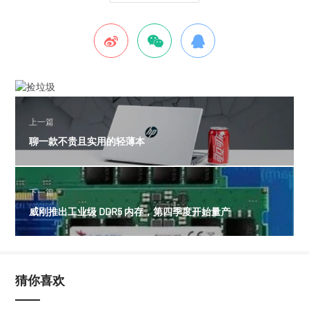
上一篇
聊一款不贵且实用的轻薄本
下一篇
威刚推出工业级 DDR5 内存，第四季度开始量产
猜你喜欢