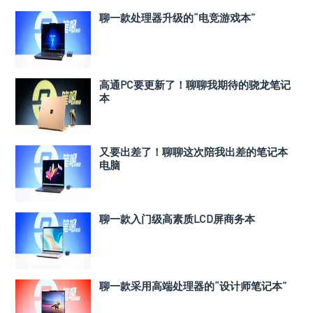
聊一款处理器升级的“电竞游戏本”
高通PC要更新了！聊聊我期待的骁龙笔记
本
又要出差了！聊聊这次陪我出差的笔记本
电脑
聊一款入门级高素质LCD屏商务本
聊一款采用高端处理器的“设计师笔记本”