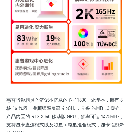
惠普暗影精灵 7 笔记本搭载的 i7-11800H 处理器，拥有 8
核 16 线程，睿频频率最高 4.6GHz，具备 24MB L3 缓存。
产品内置的 RTX 3060 移动版 GPU，
频率可达 1425MHz
，
支持显卡直连模式以及独显 + 核显混合模式，
显卡性能释