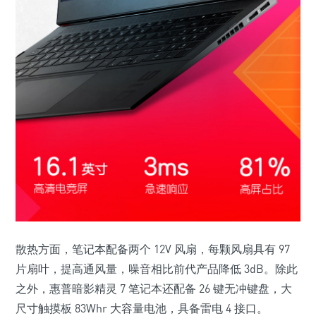
散热方面，笔记本配备两个 12V 风扇，每颗风扇具有 97
片扇叶，提高通风量，噪音相比前代产品降低 3dB。除此
之外，惠普暗影精灵 7 笔记本还配备 26 键无冲键盘，大
尺寸触摸板 83Whr 大容量电池，具备雷电 4 接口。