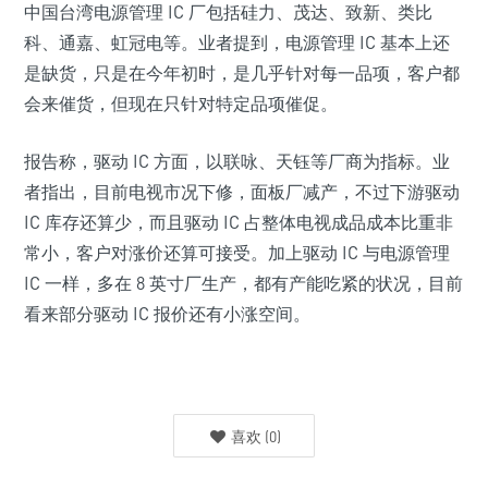
中国台湾电源管理 IC 厂包括硅力、茂达、致新、类比
科、通嘉、虹冠电等。业者提到，电源管理 IC 基本上还
是缺货，只是在今年初时，是几乎针对每一品项，客户都
会来催货，但现在只针对特定品项催促。
报告称，驱动 IC 方面，以联咏、天钰等厂商为指标。业
者指出，目前电视市况下修，面板厂减产，不过下游驱动
IC 库存还算少，而且驱动 IC 占整体电视成品成本比重非
常小，客户对涨价还算可接受。加上驱动 IC 与电源管理
IC 一样，多在 8 英寸厂生产，都有产能吃紧的状况，目前
看来部分驱动 IC 报价还有小涨空间。
喜欢
(
0
)