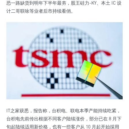
恐一路缺货到明年下半年最夯，股王硅力-KY、本土 IC 设
计二哥联咏等业者后市持续看俏。
IT之家获悉，报告称，台积电、联电本季产能持续吃紧，
台积电先前传出根据不同客户陆续涨价，部分已在 8 月下
旬起陆续适用新价格，也有一些客户从 10 月起开始採用