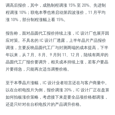
调高后报价，其中，成熟制程调涨 15% 至 20%、先进制
程调涨 10%；联电本季也将启动第四波涨价，11 月平均
涨 10%，部分制程涨幅上看 15%。
报告称，面对晶圆代工报价持续上涨，IC 设计厂也展开因
应对策。不具名的 IC 设计厂透露，上半年晶片产品报价
调涨，主要反映晶圆代工厂与封测两端的成本提高，下半
年以来，从 7 月、8 月、9 月到 11、12 月，陆续有两岸的
晶圆代工厂报价要调升，相关成本持续上涨，若客户要晶
片要得急，只能再次适当调整价格。
至于本季晶片涨幅，IC 设计业者坦言还在与客户商量中。
以在台积电投片为例，报价调涨 20%，IC 设计厂正在盘算
如何拍板涨价策略，考虑接下来是要全品项价格都调涨，
还是只针对在台积电投片的产品调升价格。