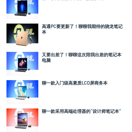
高通PC要更新了！聊聊我期待的骁龙笔记
本
又要出差了！聊聊这次陪我出差的笔记本
电脑
聊一款入门级高素质LCD屏商务本
聊一款采用高端处理器的“设计师笔记本”