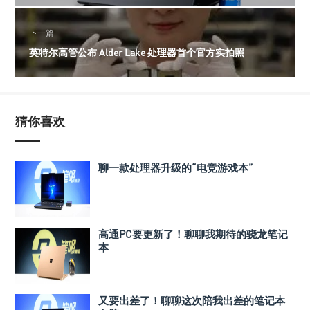
下一篇
英特尔高管公布 Alder Lake 处理器首个官方实拍照
猜你喜欢
聊一款处理器升级的“电竞游戏本”
高通PC要更新了！聊聊我期待的骁龙笔记
本
又要出差了！聊聊这次陪我出差的笔记本