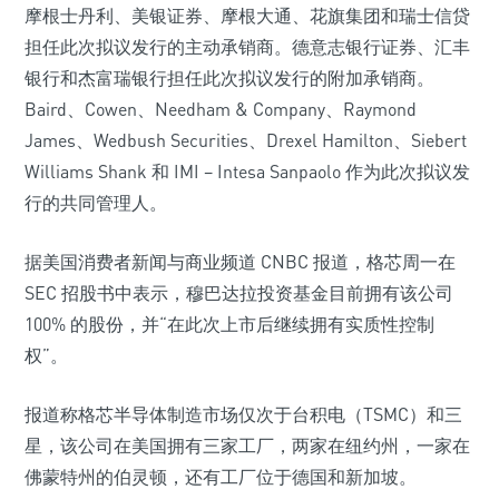
摩根士丹利、美银证券、摩根大通、花旗集团和瑞士信贷
担任此次拟议发行的主动承销商。德意志银行证券、汇丰
银行和杰富瑞银行担任此次拟议发行的附加承销商。
Baird、Cowen、Needham & Company、Raymond
James、Wedbush Securities、Drexel Hamilton、Siebert
Williams Shank 和 IMI – Intesa Sanpaolo 作为此次拟议发
行的共同管理人。
据美国消费者新闻与商业频道 CNBC 报道，格芯周一在
SEC 招股书中表示，穆巴达拉投资基金目前拥有该公司
100% 的股份，并“在此次上市后继续拥有实质性控制
权”。
报道称格芯半导体制造市场仅次于台积电（TSMC）和三
星，该公司在美国拥有三家工厂，两家在纽约州，一家在
佛蒙特州的伯灵顿，还有工厂位于德国和新加坡。