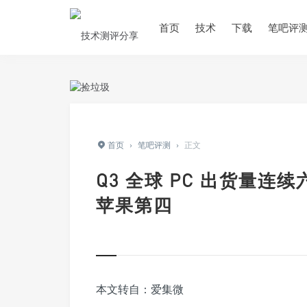
首页
技术
下载
笔吧评
首页
›
笔吧评测
›
正文
Q3 全球 PC 出货量
苹果第四
本文转自：爱集微