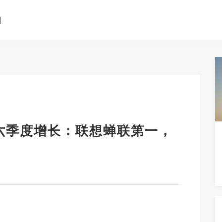
测
连续六季度增长：联想蝉联第一，