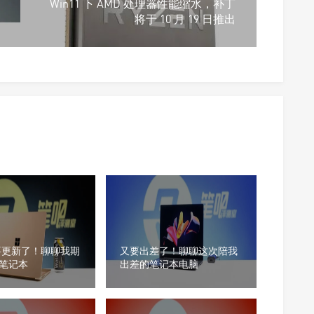
Win11 下 AMD 处理器性能缩水，补丁
将于 10 月 19 日推出
要更新了！聊聊我期
又要出差了！聊聊这次陪我
笔记本
出差的笔记本电脑