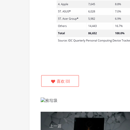
喜欢
(
0
)
上一篇