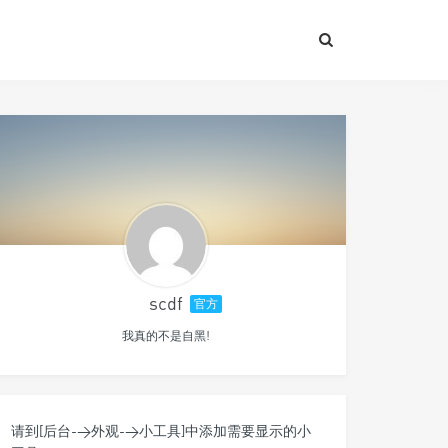
scdf
官方
我真的不是自黑!
请到[后台->外观->小工具]中添加需要显示的小