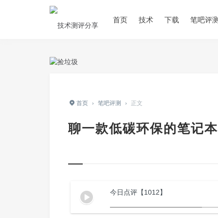
首页
技术
下载
笔吧评
首页
›
笔吧评测
›
正文
聊一款低碳环保的笔记本
今日点评【1012】