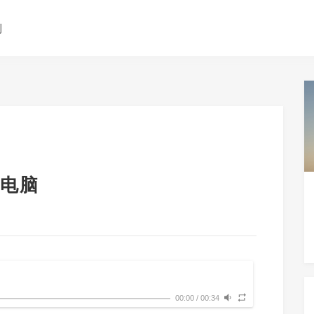
测
电脑
00:00
/
00:34