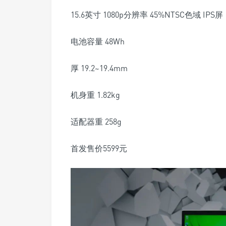
15.6英寸 1080p分辨率 45%NTSC色域 IPS屏
电池容量 48Wh
厚 19.2~19.4mm
机身重 1.82kg
适配器重 258g
首发售价5599元