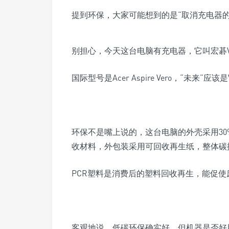
提到环保，大家可能想到的是“取消充电器的iP
别担心，今天这台电脑有充电器，它叫宏碁Ver
国际型号是Acer Aspire Vero，“未来”应该
环保不是嘴上说的，这台电脑的外壳采用30%
收材料，外包装采用可回收再生纸，整体碳排
PCR塑料是消费后的塑料回收再生，能促
客观地说，低碳环保确实好，但机器是否好