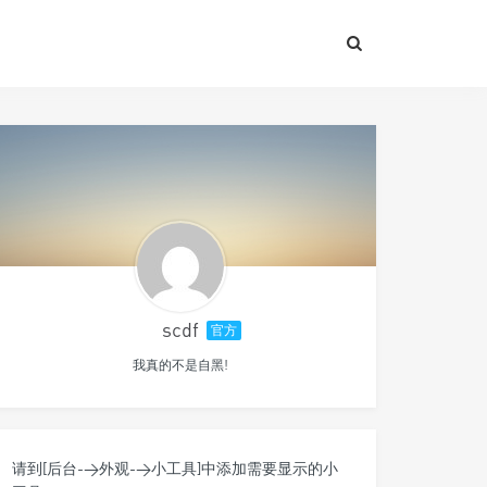
scdf
官方
我真的不是自黑!
请到[后台->外观->小工具]中添加需要显示的小