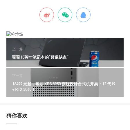
上一篇
聊聊13英寸笔记本的“普遍缺点”
下一篇
16499 元起，戴尔 XPS 8950 旗舰设计台式机开卖：12 代 i9
+ RTX 3060 Ti
猜你喜欢