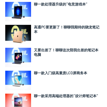
聊一款处理器升级的“电竞游戏本”
高通PC要更新了！聊聊我期待的骁龙笔记
本
又要出差了！聊聊这次陪我出差的笔记本
电脑
聊一款入门级高素质LCD屏商务本
聊一款采用高端处理器的“设计师笔记本”