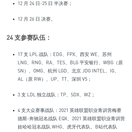
12 月 24 日-25 日 半决赛；
12 月 26 日 决赛。
24 支参赛队伍：
17 支 LPL 战队：EDG、FPX、西安 WE、苏州
LNG、RNG、RA、TES、BLG 平安银行、WBG（原
SN）、OMG、杭州 LGD、北京 JDG INTEL、IG、
AL（原 RW）、UP、TT、深圳 V5；
3 支 LDL 独立战队：TP、SDX、WZ；
4 支大众赛事战队：2021 英雄联盟职业青训营梅赛
德斯-奔驰冠名战队 EQX、2021 英雄联盟职业青训营
娃哈哈冠名战队 WHG、虎牙代表队、B站代表队