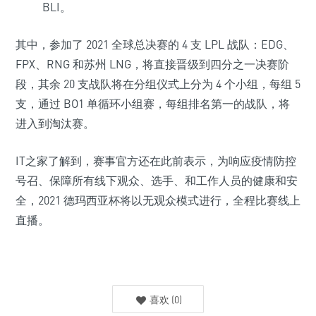
BLI。
其中，参加了 2021 全球总决赛的 4 支 LPL 战队：
EDG、
FPX、RNG 和苏州 LNG，将直接晋级到四分之一决赛阶
段
，其余 20 支战队将在分组仪式上分为 4 个小组，每组 5
支，通过 BO1 单循环小组赛，每组排名第一的战队，将
进入到淘汰赛。
IT之家了解到，赛事官方还在此前表示，为响应疫情防控
号召、保障所有线下观众、选手、和工作人员的健康和安
全，2021 德玛西亚杯将
以无观众模式进行
，全程比赛线上
直播。
喜欢
(
0
)