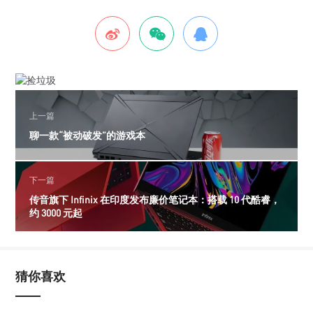
上一篇
聊一款“被动破发”的游戏本
下一篇
传音旗下 Infinix 在印度发布廉价笔记本：搭载 10 代酷睿，
约 3000 元起
猜你喜欢