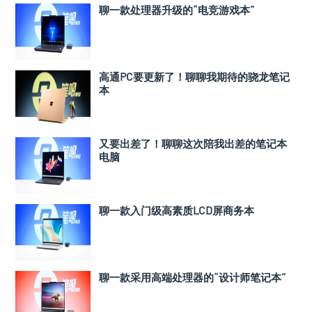
聊一款处理器升级的“电竞游戏本”
高通PC要更新了！聊聊我期待的骁龙笔记
本
又要出差了！聊聊这次陪我出差的笔记本
电脑
聊一款入门级高素质LCD屏商务本
聊一款采用高端处理器的“设计师笔记本”