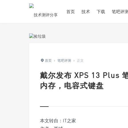
首页
技术
下载
笔吧评
首页
›
笔吧评测
›
正文
戴尔发布 XPS 13 Plus 
内存，电容式键盘
本文转自：IT之家