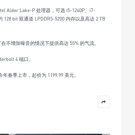
l Alder Lake-P 处理器，可选 i5-1240P、i7-
B 的 128 bit 双通道 LPDDR5-5200 内存以及高达 2 TB
扇，可在不增加噪音的情况下提供高达 55% 的气流。
rbolt 4 端口。
将于今年春季上市，起价为 1199.99 美元。