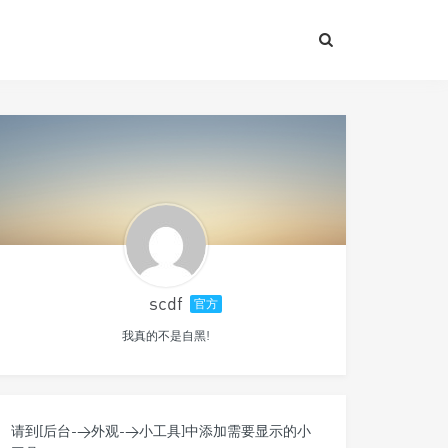
scdf
官方
我真的不是自黑!
请到[后台->外观->小工具]中添加需要显示的小