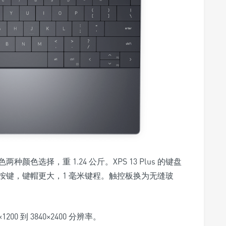
色选择，重 1.24 公斤。XPS 13 Plus 的键盘
按键，键帽更大，1 毫米键程。触控板换为无缝玻
×1200 到 3840×2400 分辨率。