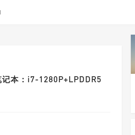
测
笔记本：i7-1280P+LPDDR5