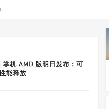
测
ini 掌机 AMD 版明日发布：可
 性能释放