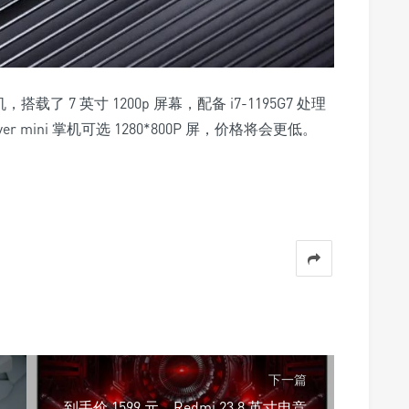
，搭载了 7 英寸 1200p 屏幕，配备 i7-1195G7 处理
yer mini 掌机可选 1280*800P 屏，价格将会更低。
下一篇
到手价 1599 元，Redmi 23.8 英寸电竞