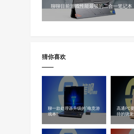
聊聊目前游戏性能最强的二合一笔记本
猜你喜欢
聊一款处理器升级的“电竞游
高通PC
戏本”
待的骁龙