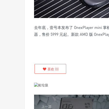
去年底，壹号本发布了 OnexPlayer mini 掌机
器，售价 5999 元起。新款 AMD 版 OnexPla
喜欢
(
0
)
上一篇