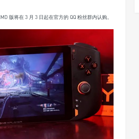
 AMD 版将在 3 月 3 日起在官方的 QQ 粉丝群内认购。