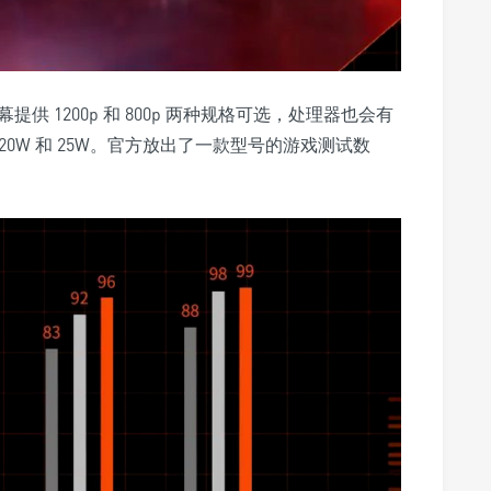
 版屏幕提供 1200p 和 800p 两种规格可选，处理器也会有
20W 和 25W。官方放出了一款型号的游戏测试数