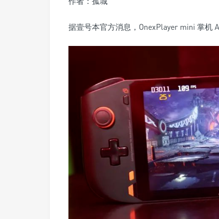
作者：孤城
据壹号本官方消息，OnexPlayer mini 掌机