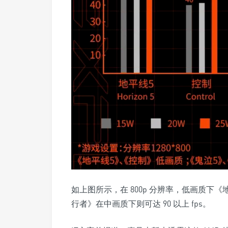
如上图所示，在 800p 分辨率，低画质下《地
行者》在中画质下则可达 90 以上 fps。