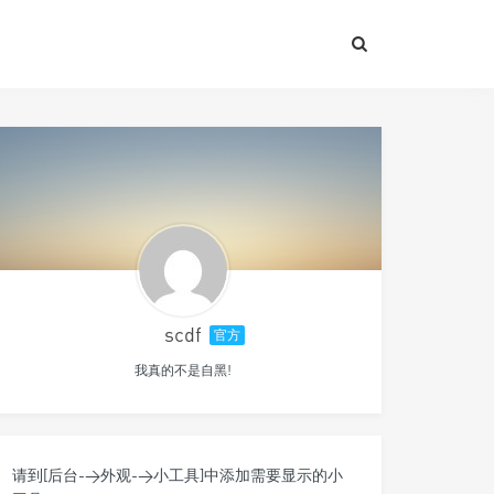
scdf
官方
我真的不是自黑!
请到[后台->外观->小工具]中添加需要显示的小