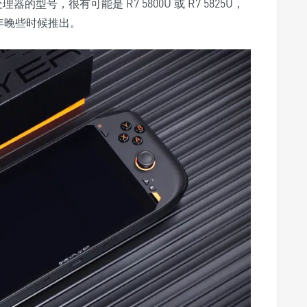
的型号，很有可能是 R7 5800U 或 R7 5825U，
今年晚些时候推出。