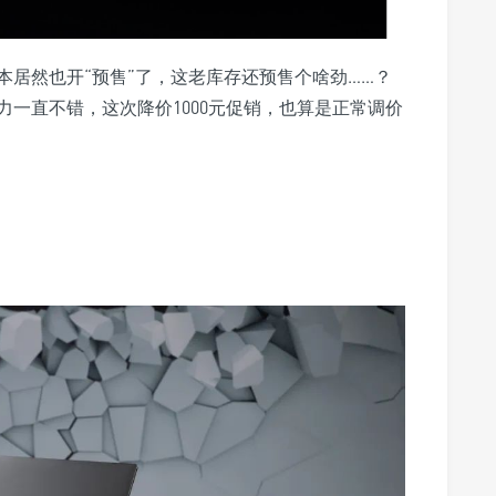
居然也开“预售”了，这老库存还预售个啥劲……？
一直不错，这次降价1000元促销，也算是正常调价