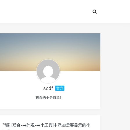
scdf
官方
我真的不是自黑!
请到[后台->外观->小工具]中添加需要显示的小