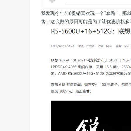
我发现今年618促销喜欢玩一个“套路”，
售，这么做的原因可能是为了让优惠价格多