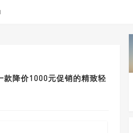
测
评一款降价1000元促销的精致轻