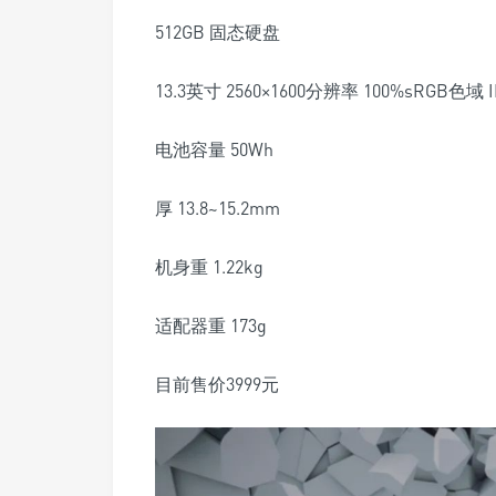
512GB 固态硬盘
13.3英寸 2560×1600分辨率 100%sRGB色域 
电池容量 50Wh
厚 13.8~15.2mm
机身重 1.22kg
适配器重 173g
目前售价3999元