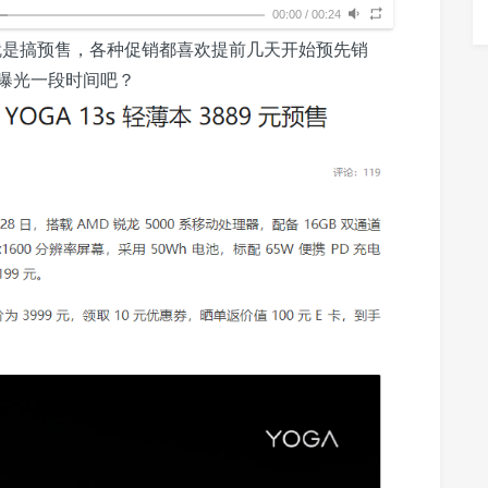
00:00
/
00:24
那就是搞预售，各种促销都喜欢提前几天开始预先销
曝光一段时间吧？