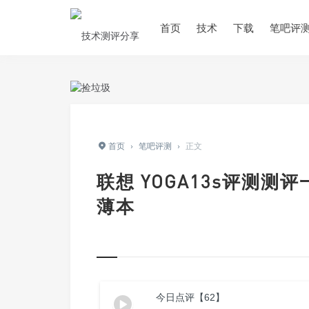
首页
技术
下载
笔吧评
首页
›
笔吧评测
›
正文
联想 YOGA13s评测测
薄本
今日点评【62】