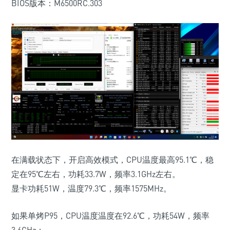
BIOS版本：M6500RC.303
在满载状态下，开启高效模式，CPU温度最高95.1℃，稳
定在95℃左右，功耗33.7W，频率3.1GHz左右。
显卡功耗51W，温度79.3℃，频率1575MHz。
如果单烤P95，CPU温度温度在92.6℃，功耗54W，频率