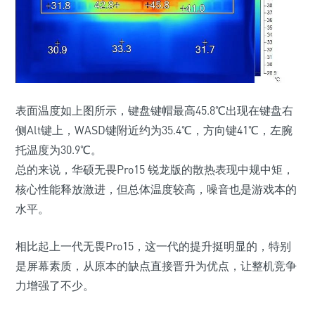
表面温度如上图所示，键盘键帽最高45.8℃出现在键盘右
侧Alt键上，WASD键附近约为35.4℃，方向键41℃，左腕
托温度为30.9℃。
总的来说，华硕无畏Pro15 锐龙版的散热表现中规中矩，
核心性能释放激进，但总体温度较高，噪音也是游戏本的
水平。
相比起上一代无畏Pro15，这一代的提升挺明显的，特别
是屏幕素质，从原本的缺点直接晋升为优点，让整机竞争
力增强了不少。