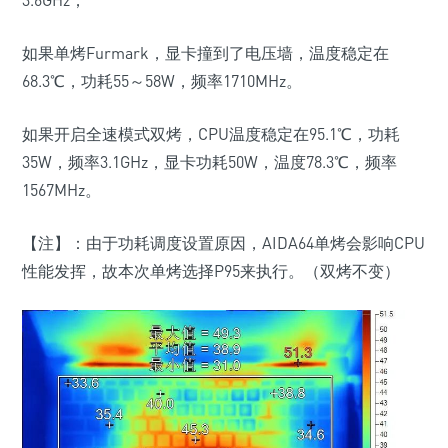
3.6GHz；
如果单烤Furmark，显卡撞到了电压墙，温度稳定在
68.3℃，功耗55～58W，频率1710MHz。
如果开启全速模式双烤，CPU温度稳定在95.1℃，功耗
35W，频率3.1GHz，显卡功耗50W，温度78.3℃，频率
1567MHz。
【注】：由于功耗调度设置原因，AIDA64单烤会影响CPU
性能发挥，故本次单烤选择P95来执行。
（双烤不变）