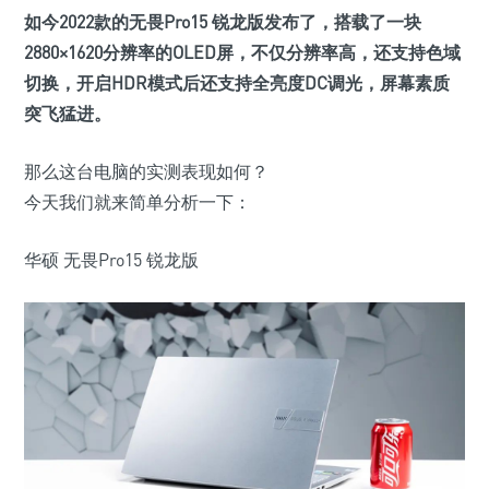
如今2022款的无畏Pro15 锐龙版发布了，搭载了一块
2880×1620
分辨率的OLED屏，不仅分辨率高，还支持色域
切换，开启
HDR模式
后还支持全亮度DC调光，屏幕素质
突飞猛进。
那么这台电脑的实测表现如何？
今天我们就来简单分析一下：
华硕 无畏Pro15 锐龙版