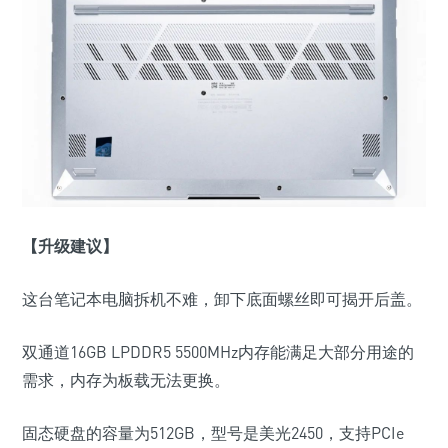
【升级建议】
这台笔记本电脑拆机不难，卸下底面螺丝即可揭开后盖。
双通道16GB LPDDR5 5500MHz内存能满足大部分用途的
需求，内存为板载无法更换。
固态硬盘的容量为512GB，型号是美光2450，支持PCIe