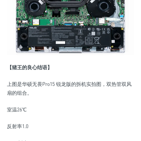
【猪王的良心结语】
上图是华硕无畏Pro15 锐龙版的拆机实拍图，双热管双风
扇的组合。
室温26℃
反射率1.0