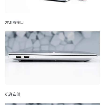
左滑看接口
机身左侧