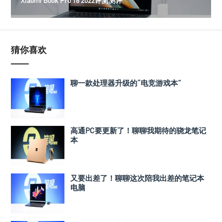
Xiaomi Book Pro 16 2022评测测评
猜你喜欢
聊一款处理器升级的“电竞游戏本”
高通PC要更新了！聊聊我期待的骁龙笔记
本
又要出差了！聊聊这次陪我出差的笔记本
电脑