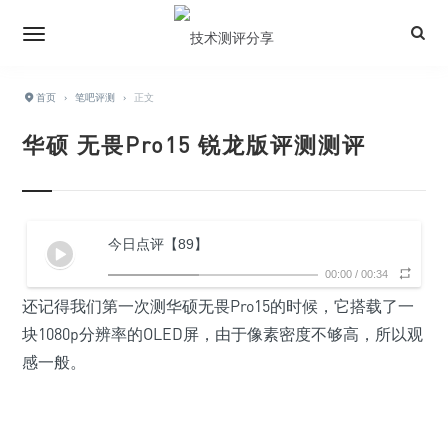
首页
›
笔吧评测
›
正文
华硕 无畏Pro15 锐龙版评测测评
今日点评【89】
00:00
/
00:34
还记得我们第一次测华硕无畏Pro15的时候，它搭载了一
块1080p分辨率的OLED屏，由于像素密度不够高，所以观
感一般。