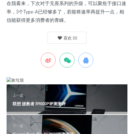
在我看来，下次对于无畏系列的升级，可以聚焦于接口速
率，3个Type-A已经够多了，若能将速率再提升一点，相
信能获得更多消费者的青睐。
喜欢
(
0
)
上一篇
联想 拯救者 R9000P评测测评
下一篇