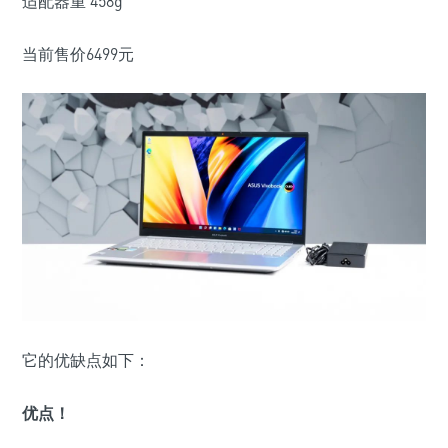
适配器重 458g
当前售价6499元
它的优缺点如下：
优点！