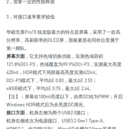
2，需要一定的性能释放
3，对接口速率要求较低
华硕无畏Pro15 锐龙版最大的特点是屏幕，采用了一款高
分辨率、高刷新率的OLED屏，面板素质在同价位里属于
第一梯队。
屏幕方面
，它支持色域切换功能，实测色域容积
121.8%DCI-P3，色域覆盖为99.9%DCI-P3，实测最大亮度
420nit，HDR模式下局部最高亮度实测622nit。
DCI-P3模式下，平均ΔE 0.83，最大ΔE 2.53；
sRGB模式下，平均ΔE 0.75，最大ΔE 2.44。
【注】：屏幕在100nit亮度以下，由类DC转为PWM；开启
Windows HDR模式后为全亮度DC调光。
接口方面
，机身左侧为两个USB2.0接口；
机身右侧依次为电源接口、USB3.2 Gen1 Type-A、
HDMI2.1、全功能USB4、MircoSD卡槽与3.5mm耳麦接