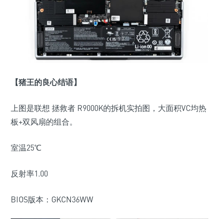
【猪王的良心结语】
上图是联想 拯救者 R9000K的拆机实拍图，大面积VC均热
板+双风扇的组合。
室温25℃
反射率1.00
BIOS版本：GKCN36WW