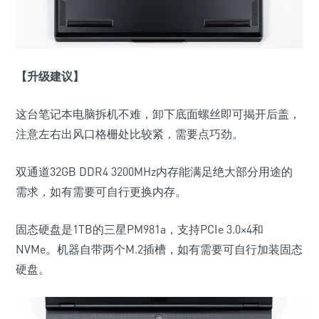
【升级建议】
这台笔记本电脑拆机不难，卸下底面螺丝即可揭开后盖，
注意左右出风口格栅处比较紧，需要点巧劲。
双通道32GB DDR4 3200MHz内存能满足绝大部分用途的
需求，如有需要可自行更换内存。
固态硬盘是1TB的三星PM981a，支持PCIe 3.0×4和
NVMe。机器自带两个M.2插槽，如有需要可自行加装固态
硬盘。