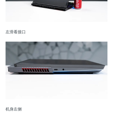
左滑看接口
机身左侧