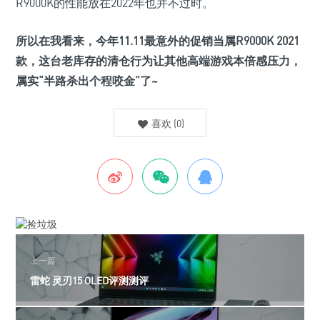
R9000K的性能放在2022年也并不过时。
所以在我看来，今年11.11
最意外的促销
当属R9000K 2021
款，这台老库存的清仓行为让其他高端游戏本倍感压力，
属实“半路杀出个程咬金”了~
喜欢
(
0
)
上一篇
雷蛇 灵刃15 OLED评测测评