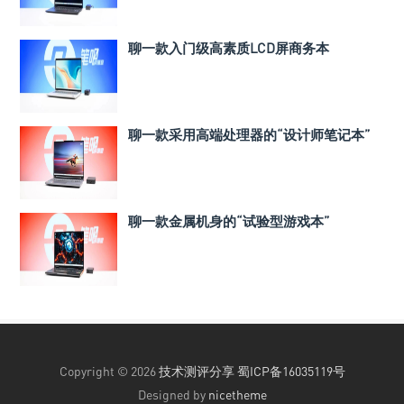
聊一款入门级高素质LCD屏商务本
聊一款采用高端处理器的“设计师笔记本”
聊一款金属机身的“试验型游戏本”
Copyright © 2026
技术测评分享
蜀ICP备16035119号
Designed by
nicetheme