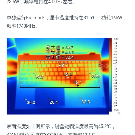
73.5W，频率维持在4.0GHz左右。
单独运行Furmark，显卡温度维持在81.5℃，功耗165W，
频率1740MHz。
表面温度如上图所示，键盘键帽温度最高为45.2℃，
WASD键位区域在38℃附近，方向键42.1℃。