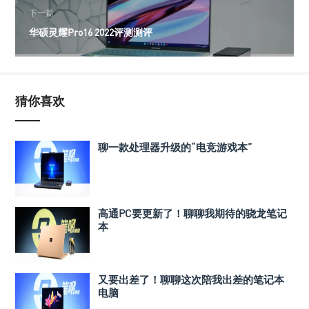
下一篇
华硕灵耀Pro16 2022评测测评
猜你喜欢
聊一款处理器升级的“电竞游戏本”
高通PC要更新了！聊聊我期待的骁龙笔记
本
又要出差了！聊聊这次陪我出差的笔记本
电脑