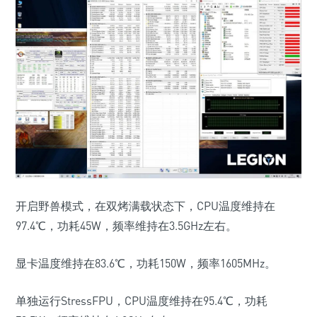
开启野兽模式，在双烤满载状态下，CPU温度维持在
97.4℃，功耗45W，频率维持在3.5GHz左右。
显卡温度维持在83.6℃，功耗150W，频率1605MHz。
单独运行StressFPU，CPU温度维持在95.4℃，功耗