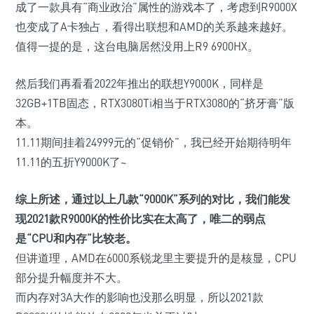
成了一款具有“商业政治”属性的游戏本了，考虑到R9000X
也变成了A卡独占，看得出联想和AMD的关系越来越好。
值得一提的是，这台电脑居然没用上R9 6900HX。
然后我们再看看2022年推出的联想Y9000K，同样是
32GB+1TB固态，RTX3080Ti相当于RTX3080的“挤牙膏”版
本。
11.11期间挂着24999元的“促销价”，我已经开始期待明年
11.11的五折Y9000K了~
综上所述，通过以上几款“9000K”系列的对比，我们能发
现2021款R9000K的性价比实在太高了，唯二的弱点
是
“CPU和内存”
比较老。
但讲道理，AMD在6000系锐龙里主要提升的是核显，CPU
部分提升幅度并不大。
而内存对3A大作的影响也没那么明显，所以2021款