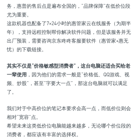
务，惠普的售后点是遍布全国的，“品牌保障”在低价位段
尤为重要。
这款机器也配备了7×24小时的惠管家云在线服务（
为期半
年
），支持远程控制帮你解决软件问题，但是该服务并无
出厂预装，需要咨询京东咚咚客服要软件（惠管家+惠无
忧）的下载链接。
其实不仅是“价格敏感型消费者”，
这台电脑还适合买给老
一辈使用
，因为他们的需求一般是“价格低、QQ游戏、视
频、炒股”，甚至“字要大一点”，那这台电脑就可以满足
了。
我们对于中高价位的笔记本要求会高一点，而低价位则会
相对“宽容”点。
希望未来这类低价位电脑能越来越多，无论哪个价位段的
消费者，都应该有丰富的选择权。