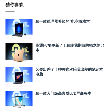
猜你喜欢
聊一款处理器升级的“电竞游戏本”
高通PC要更新了！聊聊我期待的骁龙笔记
本
又要出差了！聊聊这次陪我出差的笔记本
电脑
聊一款入门级高素质LCD屏商务本