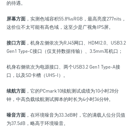
的待遇。
屏幕方面
，实测色域容积
55.8%sRGB，最高亮度277nits，
这价位不太可能有高色域，这至少是广视角IPS屏。
接口方面
，机身左侧依次为RJ45网口、HDMI2.0、USB3.2
Gen1 Type-C接口
（仅支持数据传输）
、3.5mm耳机口；
机身右侧依次为电源接口、两个USB3.2 Gen1 Type-A接
口，以及SD卡槽
（UHS-I）
。
续航方面
，它的PCmark10续航测试成绩为10小时28分
钟，中高负载续航测试脚本的时长为4小时36分钟。
噪音方面
，在环境噪音为33.3dB时，它的满载人位分贝值
为37.5dB，略高于环境噪音。