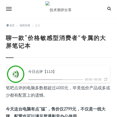
首页
›
笔吧评测
›
正文
聊一款“价格敏感型消费者”专属的大
屏笔记本
今日点评【113】
00:00
/
00:30
笔吧点评的电脑多数都超过4000元，毕竟低价产品或多或
少都有配置上的遗憾。
今天这台电脑有点“猛”，售价仅
2799元
，不仅是一线大
牌，配置也可以满足普通影音办公使用。