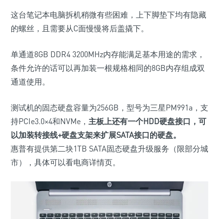
这台笔记本电脑拆机稍微有些困难，上下脚垫下均有隐藏
的螺丝，且需要从C面慢慢将后盖撬下。
单通道8GB DDR4 3200MHz内存能满足基本用途的需求，
条件允许的话可以再加装一根规格相同的8GB内存组成双
通道使用。
测试机的固态硬盘容量为256GB，型号为三星PM991a，支
持PCIe3.0×4和NVMe，
主板上还有一个HDD硬盘接口，可
以加装转接线+硬盘支架来扩展SATA接口的硬盘。
惠普有提供第二块1TB SATA固态硬盘升级服务（限部分城
市），具体可以看电商详情页。