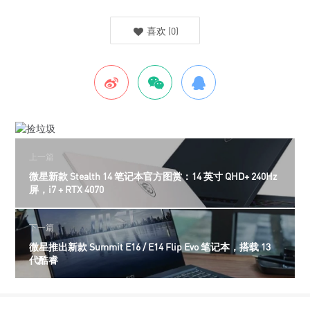
喜欢
(
0
)
上一篇
微星新款 Stealth 14 笔记本官方图赏：14 英寸 QHD+ 240Hz
屏，i7 + RTX 4070
下一篇
微星推出新款 Summit E16 / E14 Flip Evo 笔记本，搭载 13
代酷睿