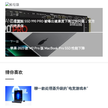
上一篇
三星旗舰 SSD 990 PRO 被曝出健康度下降过快问题，官方
拒绝质保
下一篇
苹果 2023 款 M2 Pro 版 MacBook Pro SSD 性能下降
猜你喜欢
聊一款处理器升级的“电竞游戏本”