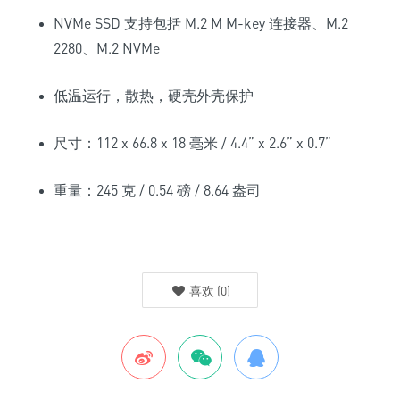
NVMe SSD 支持包括 M.2 M M-key 连接器、M.2
2280、M.2 NVMe
低温运行，散热，硬壳外壳保护
尺寸：112 x 66.8 x 18 毫米 / 4.4” x 2.6” x 0.7”
重量：245 克 / 0.54 磅 / 8.64 盎司
喜欢
(
0
)