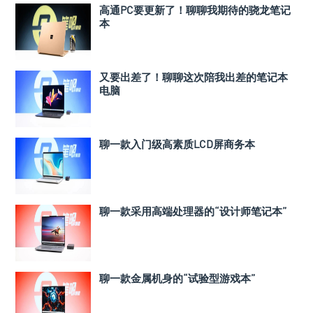
高通PC要更新了！聊聊我期待的骁龙笔记
本
又要出差了！聊聊这次陪我出差的笔记本
电脑
聊一款入门级高素质LCD屏商务本
聊一款采用高端处理器的“设计师笔记本”
聊一款金属机身的“试验型游戏本”