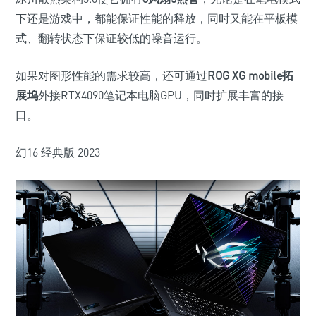
下还是游戏中，都能保证性能的释放，同时又能在平板模
式、翻转状态下保证较低的噪音运行。
如果对图形性能的需求较高，还可通过
ROG XG mobile拓
展坞
外接RTX4090笔记本电脑GPU，同时扩展丰富的接
口。
幻16 经典版 2023