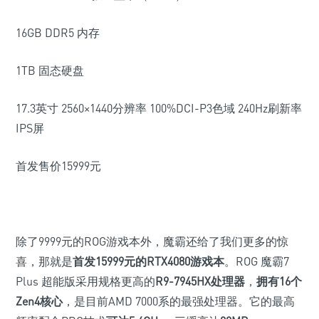
16GB DDR5 内存
1TB 固态硬盘
17.3英寸 2560×1440分辨率 100%DCI-P3色域 240Hz刷新率
IPS屏
首发售价15999元
除了9999元的ROG游戏本外，魔霸还给了我们更多的惊
喜，那就是
首发
15999
元的RTX4080游戏本
。ROG 魔霸7
Plus 超能版采用规格更高的
R9-7945HX处理器
，
拥有
16个
Zen4核心
，是目前AMD 7000系的最强处理器。它的最高