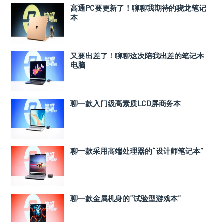
高通PC要更新了！聊聊我期待的骁龙笔记
本
又要出差了！聊聊这次陪我出差的笔记本
电脑
聊一款入门级高素质LCD屏商务本
聊一款采用高端处理器的“设计师笔记本”
聊一款金属机身的“试验型游戏本”