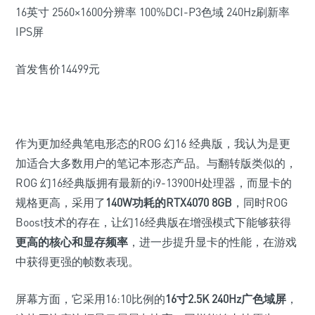
16英寸 2560×1600分辨率 100%DCI-P3色域 240Hz刷新率
IPS屏
首发售价14499元
作为更加经典笔电形态的ROG 幻16 经典版，我认为是更
加适合大多数用户的笔记本形态产品。与翻转版类似的，
ROG 幻16经典版拥有最新的i9-13900H处理器，而显卡的
规格更高，采用了
140W功耗的RTX4070 8GB
，同时ROG
Boost技术的存在，让幻16经典版在增强模式下能够获得
更高的核心和显存频率
，进一步提升显卡的性能，在游戏
中获得更强的帧数表现。
屏幕方面，它采用16:10比例的
16寸2.5K 240Hz广色域屏
，