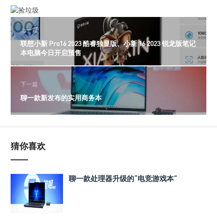
上一篇
联想小新 Pro16 2023 酷睿独显版、小新 16 2023 锐龙版笔记
本电脑今日开启预售
下一篇
聊一款新发布的实用商务本
猜你喜欢
聊一款处理器升级的“电竞游戏本”