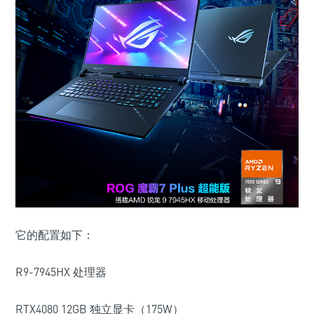
它的配置如下：
R9-7945HX 处理器
RTX4080 12GB 独立显卡（175W）