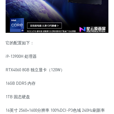
它的配置如下：
i9-13900H 处理器
RTX4060 8GB 独立显卡（120W）
16GB DDR5 内存
1TB 固态硬盘
16英寸 2560×1600分辨率 100%DCI-P3色域 240Hz刷新率