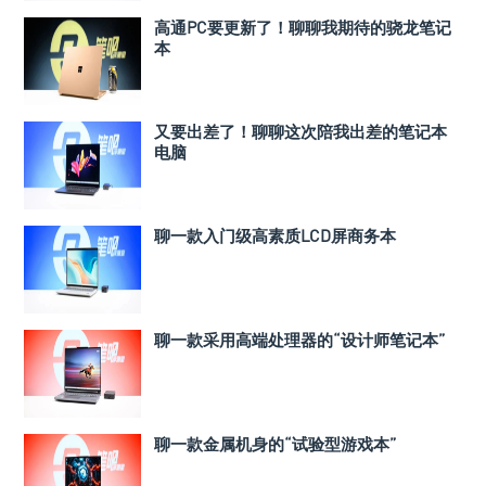
高通PC要更新了！聊聊我期待的骁龙笔记
本
又要出差了！聊聊这次陪我出差的笔记本
电脑
聊一款入门级高素质LCD屏商务本
聊一款采用高端处理器的“设计师笔记本”
聊一款金属机身的“试验型游戏本”