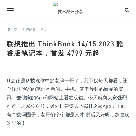
首页
›
笔吧评测
›
正文
联想推出 ThinkBook 14/15 2023 酷
睿版笔记本，首发 4799 元起
IT之家是科技媒体中的老牌一哥了，我不仅每天都看，还
会转载他家的笔记本新闻。手机、笔电等数码新品的资
讯，去他家的App和网站上看准没错。今天就向大家强烈
推荐IT之家公众号，另外也建议去下载IT之家App，里面
有个数码圈子，老哥们个个都是人才,说话又好听，超喜欢
这里的！