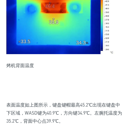
烤机背面温度
表面温度如上图所示，键盘键帽最高
45.2℃
出现在键盘中
下区域，WASD键为40.9℃，方向键34.9℃。左腕托温度为
35.2℃，背面中心点39.9℃。