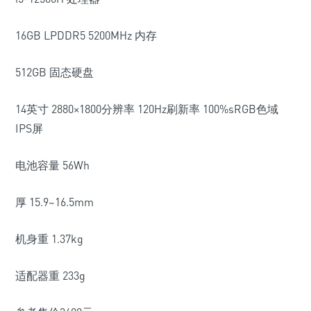
16GB LPDDR5 5200MHz 内存
512GB 固态硬盘
14英寸 2880×1800分辨率 120Hz刷新率 100%sRGB色域
IPS屏
电池容量 56Wh
厚 15.9~16.5mm
机身重 1.37kg
适配器重 233g