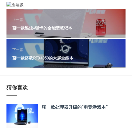
上一篇
聊一款酷炫+强悍的全能型笔记本
下一篇
聊一款搭载RTX4050的大屏全能本
猜你喜欢
聊一款处理器升级的“电竞游戏本”