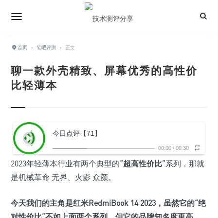
首页
›
笔吧评测
›
正文
聊一款外壳精致、屏幕优秀的高性价
比轻薄本
今日点评【71】
00:00
/
00:30
2023年轻薄本行业有两个典型的
“超高性价比”
系列，那就
是机械革命 无界、火影 众颜。
今天我们的主角是
红米RedmiBook 14 2023
，虽然它的“
绝
对性价比
”不如上面两个系列，但它的品牌知名度更高，