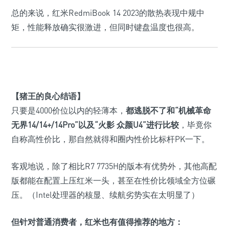
总的来说，红米RedmiBook 14 2023的散热表现中规中
矩，性能释放确实很激进，但同时键盘温度也很高。
【猪王的良心结语】
只要是4000价位以内的轻薄本，
都逃脱不了和“
机械革命
无界14/14+/14Pro
”以及“
火影 众颜U4
”进行比较
，毕竟你
自称高性价比，那自然就得和圈内性价比标杆PK一下。
客观地说，除了相比R7 7735H的版本有优势外，其他高配
版都能在配置上压红米一头，甚至在性价比领域全方位碾
压。
（Intel处理器的核显、续航劣势实在太明显了）
但针对普通消费者，红米也有值得推荐的地方：