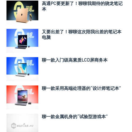
高通PC要更新了！聊聊我期待的骁龙笔记
本
又要出差了！聊聊这次陪我出差的笔记本
电脑
聊一款入门级高素质LCD屏商务本
聊一款采用高端处理器的“设计师笔记本”
聊一款金属机身的“试验型游戏本”