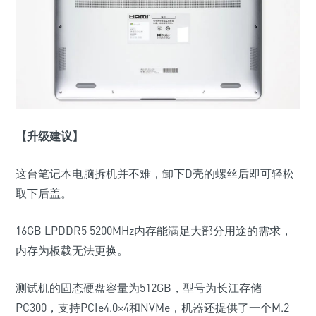
【升级建议】
这台笔记本电脑拆机并不难，卸下D壳的螺丝后即可轻松
取下后盖。
16GB LPDDR5 5200MHz内存能满足大部分用途的需求，
内存为板载无法更换。
测试机的固态硬盘容量为512GB，型号为长江存储
PC300，支持PCIe4.0×4和NVMe，机器还提供了一个M.2