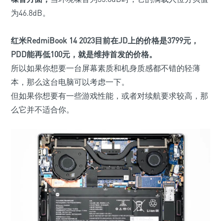
为46.8dB。
红米RedmiBook 14 2023目前在JD上的价格是
3799
元，
PDD能再低
100
元，就是维持首发的价格。
所以如果你想要一台屏幕素质和机身质感都不错的轻薄
本，那么这台电脑可以考虑一下。
但如果你想要有一些游戏性能，或者对续航要求较高，那
么它并不适合你。