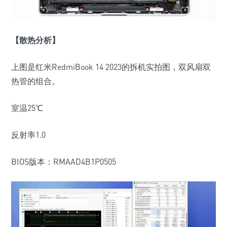
【散热分析】
上图是红米RedmiBook 14 2023的拆机实拍图，双风扇双
热管的组合。
室温25℃
反射率1.0
BIOS版本：RMAAD4B1P0505