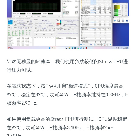
针对无独显的轻薄本，我们使用负载较低的Stress CPU进
行压力测试。
在满载状态下，按Fn+K开启“极速模式”，CPU温度最高
97℃，稳定在89℃，功耗45W，P核频率维持在3.8GHz，E
核频率2.9GHz。
如果使用负载更高的Stress FPU进行测试，CPU温度稳定
在92℃，功耗45W，P核频率3.1GHz，E核频率2.4～
2.5GHz。