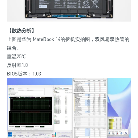
【散热分析】
上图是华为 MateBook 14的拆机实拍图，双风扇双热管的
组合。
室温25℃
反射率1.0
BIOS版本：1.03