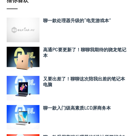
聊一款处理器升级的“电竞游戏本”
高通PC要更新了！聊聊我期待的骁龙笔记
本
又要出差了！聊聊这次陪我出差的笔记本
电脑
聊一款入门级高素质LCD屏商务本