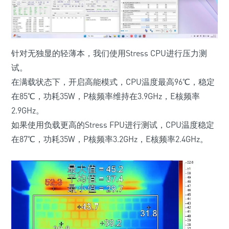
针对无独显的轻薄本，我们使用Stress CPU进行压力测
试。
在满载状态下，开启高能模式，CPU温度最高96℃，稳定
在85℃，功耗35W，P核频率维持在3.9GHz，E核频率
2.9GHz。
如果使用负载更高的Stress FPU进行测试，CPU温度稳定
在87℃，功耗35W，P核频率3.2GHz，E核频率2.4GHz。