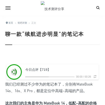
首页
›
笔吧评测
›
正文
聊一款“续航进步明显”的笔记本
今日点评【719】
00:00
/
00:26
我们已经测过不少华为的笔记本了，分别有MateBook
14s、16s、X Pro，都是定位中高端~高端的产品。
这次我们的主角是
华为 MateBook 14
，低配~高配的价格