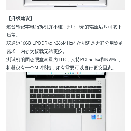
【升级建议】
这台笔记本电脑拆机并不难，卸下D壳的螺丝后即可取下
后盖。
双通道16GB LPDDR4x 4266MHz内存能满足大部分用途的
需求，内存为板载无法更换。
测试机的固态硬盘容量为1TB，支持PCIe4.0×4和NVMe，
机器仅有一个M.2插槽，如有需要可以自行更换固态。