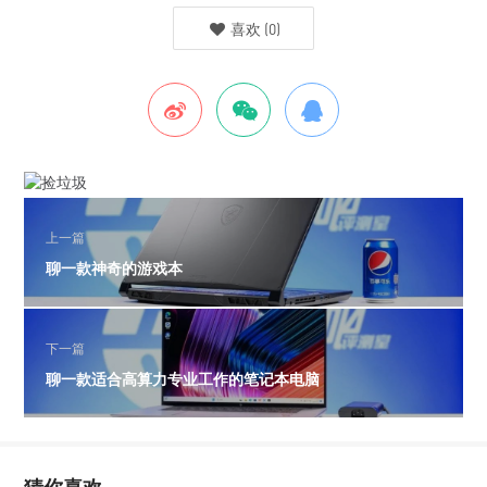
喜欢
(
0
)
上一篇
聊一款神奇的游戏本
下一篇
聊一款适合高算力专业工作的笔记本电脑
猜你喜欢