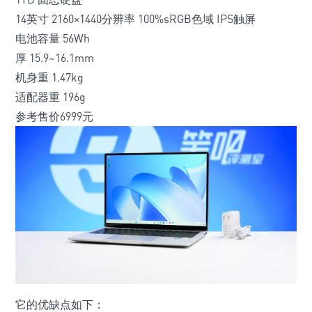
14英寸 2160×1440分辨率 100%sRGB色域 IPS触屏
电池容量 56Wh
厚 15.9~16.1mm
机身重 1.47kg
适配器重 196g
参考售价6999元
它的优缺点如下：