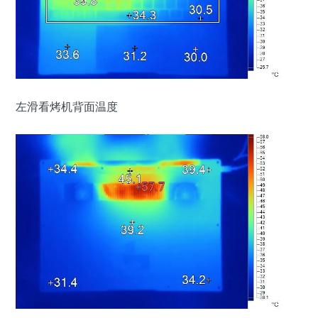
左滑看烤机背面温度