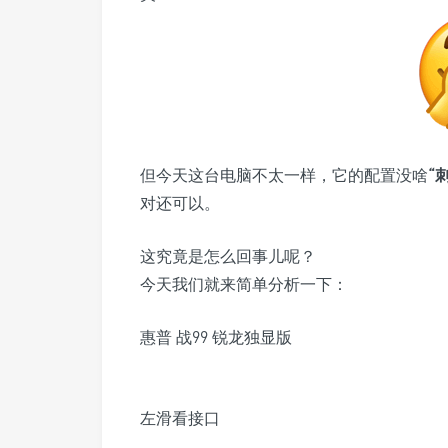
但今天这台电脑不太一样，它的配置没啥
“
对还可以。
这究竟是怎么回事儿呢？
今天我们就来简单分析一下：
惠普 战99 锐龙独显版
左滑看接口