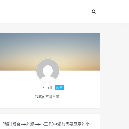
scdf
官方
我真的不是自黑!
请到[后台->外观->小工具]中添加需要显示的小