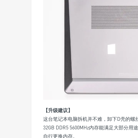
【升级建议】
这台笔记本电脑拆机并不难，卸下D壳的螺
32GB DDR5 5600MHz内存能满足
自行更换内存。