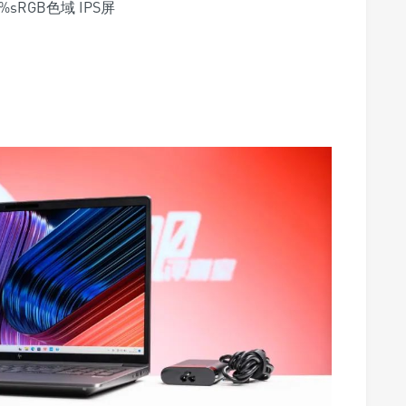
0%sRGB色域 IPS屏