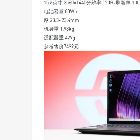
15.6英寸 2560×1440分辨率 120Hz刷新率 10
电池容量 83Wh
厚 23.3~23.4mm
机身重 1.98kg
适配器重 429g
参考售价7499元