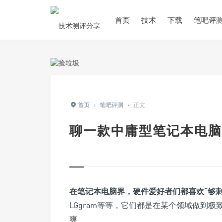
首页
技术
下载
笔吧评
首页
›
笔吧评测
›
正文
聊一款中庸型笔记本电脑
在笔记本电脑界，硬件爱好者们都喜欢“
够
LGgram等等，它们都是在某个领域做到
爽