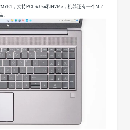
1，支持PCIe4.0×4和NVMe，机器还有一个M.2
盘。