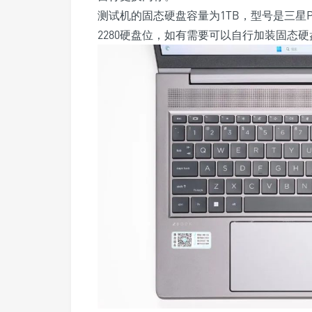
测试机的固态硬盘容量为1TB，型号是三星PM9B
2280硬盘位，如有需要可以自行加装固态硬