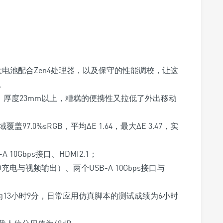
大电池配合Zen4处理器，以及保守的性能调校，让这
。
g，厚度23mm以上，糟糕的便携性又拉低了外出移动
盖97.0%sRGB，平均ΔE 1.64，最大ΔE 3.47，实
 10Gbps接口、HDMI2.1；
PD充电与视频输出）
、两个USB-A 10Gbps接口与
绩为13小时9分，日常应用仿真脚本的测试成绩为6小时