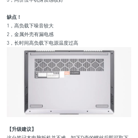
缺点！
1，高负载下噪音较大
2，
金属外壳有漏电感
3，
长时间高负载下电源温度过高
【升级建议】
这台笔记本电脑拆机并不难，卸下D壳的螺丝后即可取下