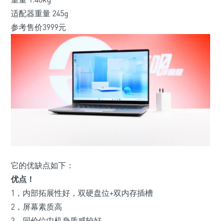
适配器重量 245g
参考售价3999元
它的优缺点如下：
优点！
1，
内部拓展性好，双硬盘位+双内存插槽
2，
屏幕素质高
3，同价位中机身质感较好