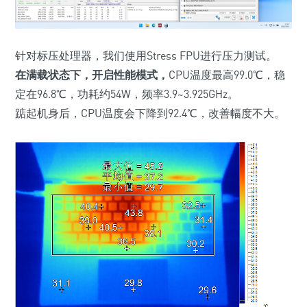
针对标压处理器，我们使用Stress FPU进行压力测试。
在满载状态下，开启
性能模式
，
CPU温度最高99.0℃，稳
定在96.8℃，功耗约54W，频率3.9~3.925GHz。
踮起机身后，CPU温度会下降到92.4℃，改善幅度不大。