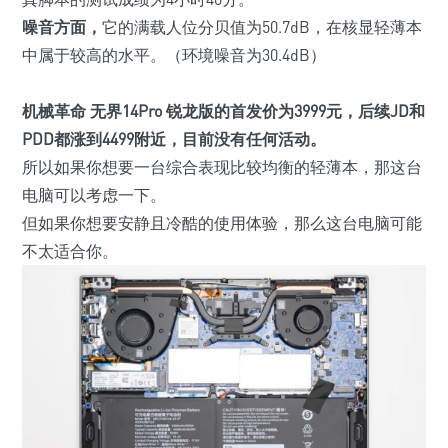
噪音方面，
它的满载人位分贝值为50.7dB，在核显轻薄本
中属于较高的水平。
（环境噪音为30.4dB）
机械革命 无界14Pro 锐龙版的首发价为
3999
元，后续JD和
PDD都涨到
4499
附近，目前没有任何活动。
所以如果你想要一台综合表现比较均衡的轻薄本，那这台
电脑可以考虑一下。
但如果你想要安静且冷酷的使用体验，那么这台电脑可能
不太适合你。