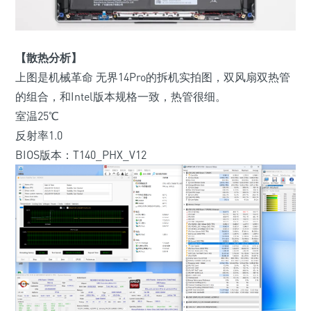
【散热分析】
上图是机械革命 无界14Pro的拆机实拍图，双风扇双热管
的组合，和Intel版本规格一致，热管很细。
室温25℃
反射率1.0
BIOS版本：T140_PHX_V12