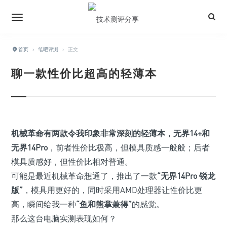
首页
›
笔吧评测
›
正文
聊一款性价比超高的轻薄本
机械革命有两款令我印象非常深刻的轻薄本，
无界14+
和
无界14Pro
，前者性价比极高，但模具质感一般般；后者
模具质感好，但性价比相对普通。
可能是最近机械革命想通了，推出了一款
“无界14Pro 锐龙
版”
，模具用更好的，同时采用AMD处理器让性价比更
高，瞬间给我一种
“鱼和熊掌兼得”
的感觉。
那么这台电脑实测表现如何？