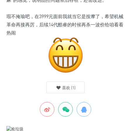
瑕不掩瑜吧，在3999元面前我就当它是按摩了，希望机械
革命再接再厉，后续14代酷睿的时候再杀一波价给咱看看
热闹
喜欢
(
1
)