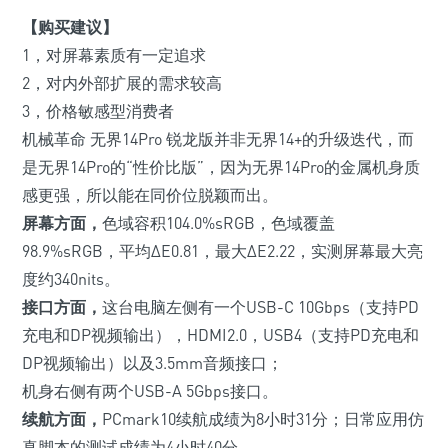
【购买建议】
1，对屏幕素质有一定追求
2，对内外部扩展的需求较高
3，价格敏感型消费者
机械革命 无界14Pro 锐龙版并非无界14+的升级迭代，而
是无界14Pro的“性价比版”，因为无界14Pro的金属机身质
感更强，所以能在同价位脱颖而出。
屏幕方面，
色域容积104.0%sRGB，色域覆盖
98.9%sRGB，平均ΔE0.81，最大ΔE2.22，实测屏幕最大亮
度约340nits。
接口方面，
这台电脑左侧有一个USB-C 10Gbps
（支持PD
充电和DP视频输出）
，HDMI2.0，USB4
（支持PD充电和
DP视频输出）
以及3.5mm音频接口；
机身右侧有两个USB-A 5Gbps接口。
续航方面，
PCmark10续航成绩为8小时31分；日常应用仿
真脚本的测试成绩为4小时40分。