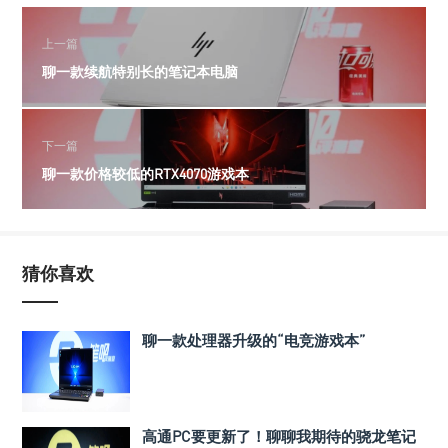
上一篇
聊一款续航特别长的笔记本电脑
下一篇
聊一款价格较低的RTX4070游戏本
猜你喜欢
聊一款处理器升级的“电竞游戏本”
高通PC要更新了！聊聊我期待的骁龙笔记