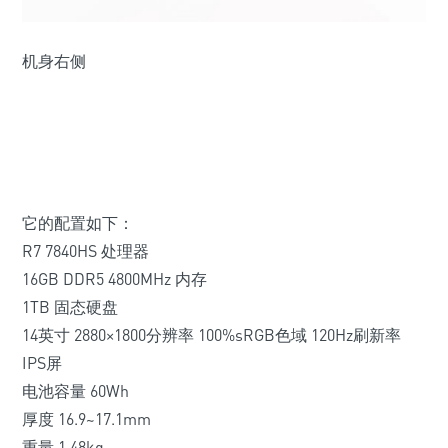
机身右侧
它的配置如下：
R7 7840HS 处理器
16GB DDR5 4800MHz 内存
1TB 固态硬盘
14英寸 2880×1800分辨率 100%sRGB色域 120Hz刷新率
IPS屏
电池容量 60Wh
厚度 16.9~17.1mm
重量 1.48kg