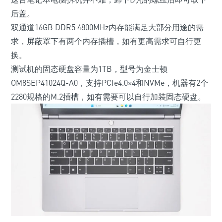
后盖。
双通道16GB DDR5 4800MHz内存能满足大部分用途的需
求，屏蔽罩下有两个内存插槽，如有更高需求可自行更
换。
测试机的固态硬盘容量为1TB，型号为金士顿
OM8SEP41024Q-A0，支持PCIe4.0×4和NVMe，机器有2个
2280规格的M.2插槽，如有需要可以自行加装固态硬盘。