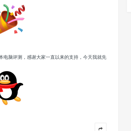
本电脑
评测，
感谢大家一直
以来
的支持，今天我就先