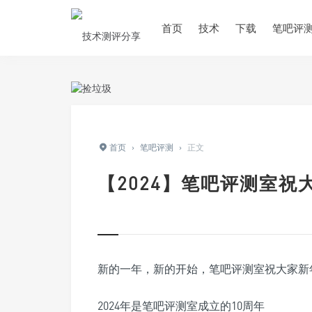
首页
技术
下载
笔吧评
首页
›
笔吧评测
›
正文
【2024】笔吧评测室祝
新的一年，新的开始，笔吧评测室祝大家新
2024年是笔吧评测室成立的10周年