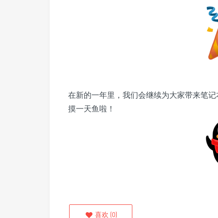
在新的一年
里，我们会继续为大家带来笔记
摸一天鱼啦！
喜欢
(
0
)