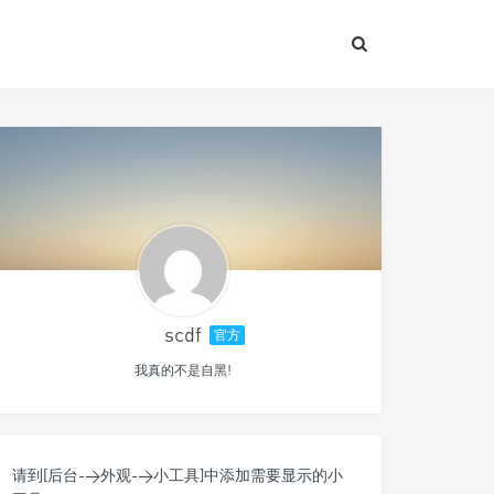
scdf
官方
我真的不是自黑!
请到[后台->外观->小工具]中添加需要显示的小