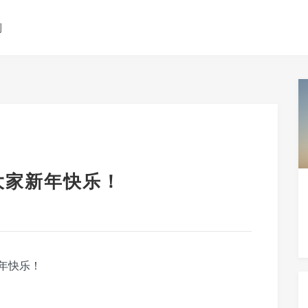
测
大家新年快乐！
年快乐！