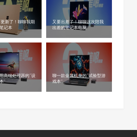
要更新了！聊聊我期
又要出差了！聊聊这次陪我
笔记本
出差的笔记本电脑
用高端处理器的“设
聊一款金属机身的“试验型游
本”
戏本”