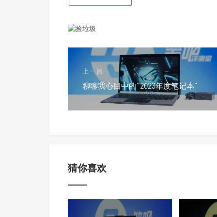
上一篇
聊聊我心目中的“2023年度笔记本”
猜你喜欢