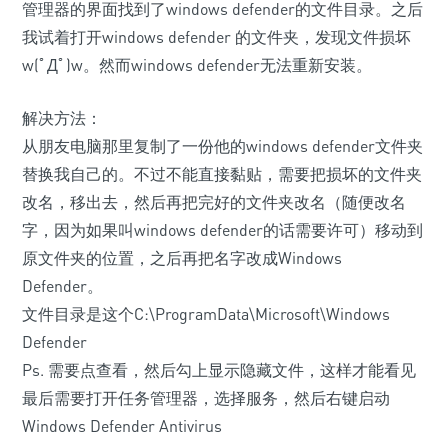
管理器的界面找到了windows defender的文件目录。之后
我试着打开windows defender 的文件夹，发现文件损坏
w(ﾟДﾟ)w。然而windows defender无法重新安装。
解决方法：
从朋友电脑那里复制了一份他的windows defender文件夹
替换我自己的。不过不能直接黏贴，需要把损坏的文件夹
改名，移出去，然后再把完好的文件夹改名（随便改名
字，因为如果叫windows defender的话需要许可）移动到
原文件夹的位置，之后再把名字改成Windows
Defender。
文件目录是这个C:\ProgramData\Microsoft\Windows
Defender
Ps. 需要点查看，然后勾上显示隐藏文件，这样才能看见
最后需要打开任务管理器，选择服务，然后右键启动
Windows Defender Antivirus