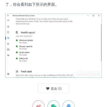
了，你会看到如下所示的界面。
喜欢
(
0
)