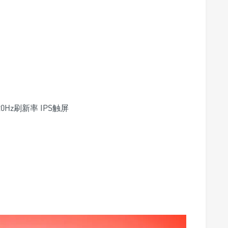
20Hz刷新率 IPS触屏