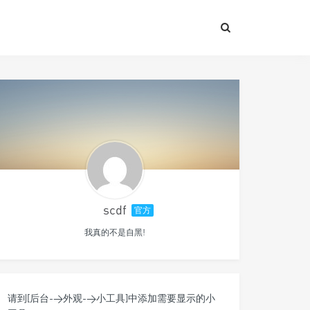
scdf
官方
我真的不是自黑!
请到[后台->外观->小工具]中添加需要显示的小