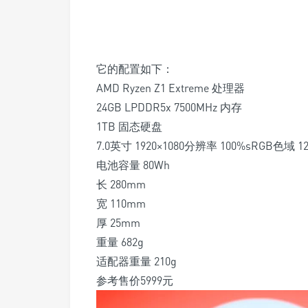
它的配置如下：
AMD Ryzen Z1 Extreme 处理器
24GB LPDDR5x 7500MHz 内存
1TB 固态硬盘
7.0英寸 1920×1080分辨率 100
%
sRGB色域 1
电池容量 80Wh
长 280mm
宽 110mm
厚 25mm
重量 682g
适配器重量 210g
参考售价5999元