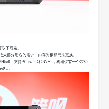
可取下后盖。
内存能满足绝大部分用途的需求，内存为板载无法更换。
60，支持PCIe4.0×4和NVMe，机器仅有一个2280
态硬盘。