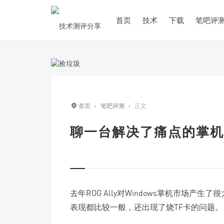
首页
技术
下载
笔吧评
首页
›
笔吧评测
›
正文
聊一台解决了痛点的掌机
去年ROG Ally对Windows掌机市场产生了
表现都比较一般，还出现了烧TF卡的问题。