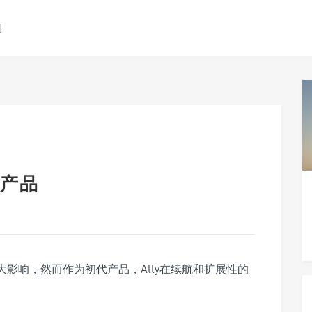
测
产品
很大影响，
然而作为初代产品，Ally在续航和扩展性的