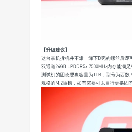
【升级建议】
这台掌机拆机并不难，卸下D壳的螺丝后即
双通道24GB LPDDR5x 7500MHz
测试机的固态硬盘容量为1TB，型号为西数 SN5
规格的M.2插槽，如有需要可以自行更换固