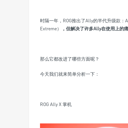
时隔一年，ROG推出了Ally的
半代升级款：
A
Extreme）
，但解决了许多Ally在使用上的
那么它都改进了哪些方面呢？
今天我们就来简单分析一下：
ROG Ally X 掌机