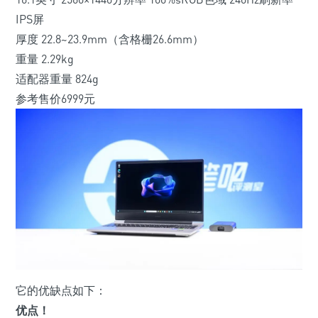
IPS屏
厚度 22.8~23.9mm
（含格栅26.6mm）
重量 2.29kg
适配器重量 824g
参考售价6999元
它的优缺点如下：
优点！