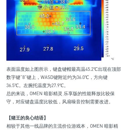
表面温度如上图所示，键盘键帽最高温45.2℃出现在顶部
数字键“8”键上，WASD键附近约为36.0℃，方向键
36.5℃。左腕托温度为27.9℃。
总的来说，OMEN 暗影精灵 乐享版
的性能释放比较保
守，对应键盘温度比较低，风扇噪音控制需要改进。
【猪王的良心结语】
相较于其他一线品牌的主流价位游戏本，OMEN
暗影精