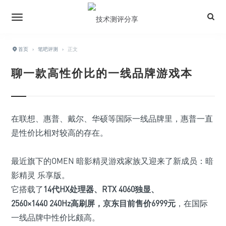
首页
›
笔吧评测
›
正文
聊一款高性价比的一线品牌游戏本
在联想、惠普、戴尔、华硕等国际一线品牌里，惠普一直
是性价比相对较高的存在。
最近旗下的OMEN 暗影精灵游戏家族又迎来了新成员：暗
影精灵 乐享版。
它搭载了
14代HX处理器、RTX 4060独显、
2560×1440 240Hz高刷屏，京东目前售价
6999
元
，在国际
一线品牌中性价比颇高。