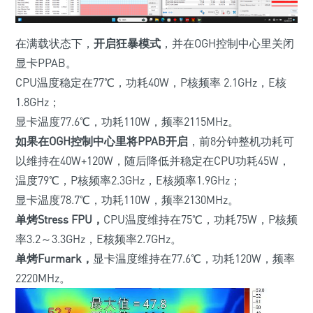
在满载状态下，
开启
狂暴模式
，并在OGH控制中心里关闭
显卡PPAB。
CPU温度稳定在77℃，功耗40W，P核频率 2.1GHz，E核
1.8GHz；
显卡温度77.6℃，功耗110W，频率2115MHz。
如果在OGH控制中心里
将PPAB开启
，前8分钟整机功耗可
以维持在40W+120W，随后降低并稳定在CPU功耗45W，
温度79℃，P核频率2.3GHz，E核频率1.9GHz；
显卡温度78.7℃，功耗110W，频率2130MHz。
单烤Stress FPU，
CPU温度维持在75℃，功耗75W，P核频
率3.2～3.3GHz，E核频率2.7GHz。
单烤Furmark，
显卡温度维持在77.6℃，功耗120W，频率
2220MHz。