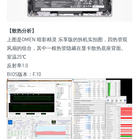
【散热分析】
上图是OMEN 暗影精灵 乐享版的拆机实拍图，四热管双
风扇的组合，其中一根热管隐藏在显卡散热底座背面。
室温25℃
反射率1.0
BIOS版本：F.10