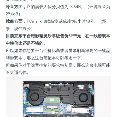
噪音方面，
它的满载人位分贝值为58.6dB。
（环境噪音为
29.6dB）
续航方面，
PCmark10续航测试成绩为6小时40分。
（场
景：现代办公）
目前京东平台暗影精灵乐享版售价
6999
元，
在一线游戏本
中性价比还是不错的。
所以如果你想要一台性价比高或者屏幕刷新率高的一线品
牌游戏本，那么这台笔记本可以考虑一下。
但如果你对于噪音控制的要求特别高，那么这台电脑可能
不太适合你。