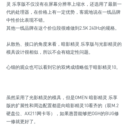
灵 乐享版不仅没有在屏幕分辨率上缩水，还选用了最新一
代的处理器，在价格上有一定优势，客观地说在一线品牌
中性价比表现不错。
其他一线品牌在这个价位段很难做到2.5K 240Hz的规格。
从散热、接口的角度来看，暗影精灵 乐享版与光影精灵
的
模具设计很相似，所以不会有稳定性问题。
心细的观众也可以看到它的双烤成绩略低于暗影精灵10。
虽然采用了光影精灵的模具，但是OMEN 暗影精灵 乐享
版的扩展性
和
周边配置
都是向暗影精灵10看齐的
（双M.2
硬盘位、AX211网卡等）
，如果惠普能够把OGH的BUG修
一修就更好了。