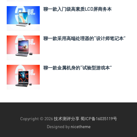
聊一款入门级高素质LCD屏商务本
聊一款采用高端处理器的“设计师笔记本”
聊一款金属机身的“试验型游戏本”
Copyright © 2026
技术测评分享
蜀ICP备16035119号
Designed by
nicetheme