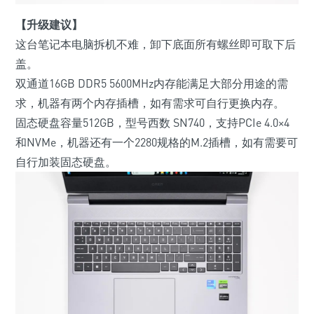
【升级建议】
这台笔记本电脑拆机不难，卸下底面所有螺丝即可取下后
盖。
双通道16GB DDR5 5600MHz内存能满足大部分用途的需
求，机器有两个内存插槽，如有需求可自行更换内存。
固态硬盘容量512GB，型号西数 SN740，支持PCIe 4.0×4
和NVMe，机器还有一个2280规格的M.2插槽，如有需要可
自行加装固态硬盘。