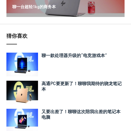
聊一台超轻1kg的商务本
猜你喜欢
聊一款处理器升级的“电竞游戏本”
高通PC要更新了！聊聊我期待的骁龙笔记
本
又要出差了！聊聊这次陪我出差的笔记本
电脑