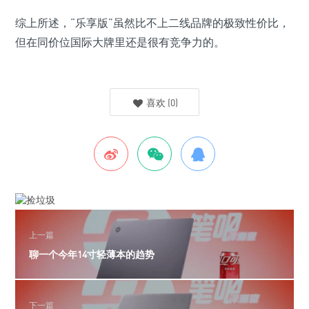
综上所述，“乐享版”虽然比不上二线品牌的极致性价比，
但在同价位国际大牌里还是很有竞争力的。
喜欢
(
0
)
上一篇
聊一个今年14寸轻薄本的趋势
下一篇