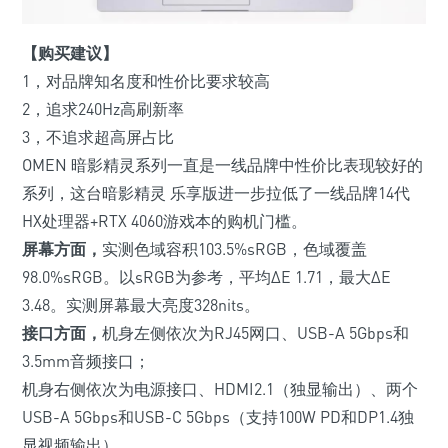
【购买建议】
1，对品牌知名度和性价比要求较高
2，追求240Hz高刷新率
3，不追求超高屏占比
OMEN 暗影精灵系列一直是一线品牌中性价比表现较好的
系列，这台暗影精灵 乐享版进一步拉低了一线品牌14代
HX处理器+RTX 4060游戏本的购机门槛。
屏幕方面，
实测色域容积103.5%sRGB，色域覆盖
98.0%sRGB。以sRGB为参考，平均ΔE 1.71，最大ΔE
3.48。实测屏幕最大亮度328nits。
接口方面，
机身左侧依次为RJ45网口、USB-A 5Gbps和
3.5mm音频接口；
机身右侧依次为电源接口、HDMI2.1
（独显输出）
、两个
USB-A 5Gbps和USB-C 5Gbps
（支持100W PD和DP1.4独
显视频输出）
。