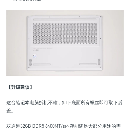
【升级建议】
这台笔记本电脑拆机不难，卸下底面所有螺丝即可取下后
盖。
双通道
32GB DDR5 6400MT/s
内存能满足大部分用途的需