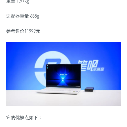
重量
1.97kg
适配器重量
685g
参考售价
11999
元
它的优缺点如下：