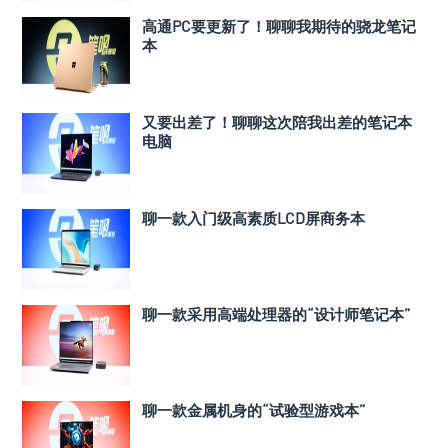
高通PC要更新了！聊聊我期待的骁龙笔记
本
又要出差了！聊聊这次陪我出差的笔记本
电脑
聊一款入门级高素质LCD屏商务本
聊一款采用高端处理器的“设计师笔记本”
聊一款金属机身的“试验型游戏本”