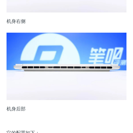
机身右侧
机身后部
它的配置如下：