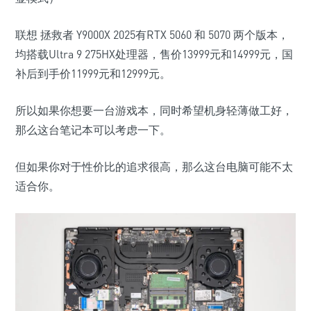
联想 拯救者 Y9000X 2025有RTX 5060 和 5070 两个版本，
均搭载Ultra 9 275HX处理器，售价
13999
元和
14999
元，国
补后到手价
11999
元和
12999
元。
所以如果你想要一台游戏本，同时希望机身轻薄做工好
，
那么这台笔记本可以考虑一下。
但如果你对于性价比的追求很高，那么这台电脑可能不太
适合你。