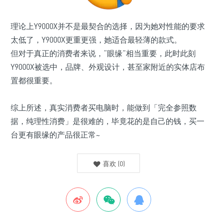
理论上Y9000X并不是最契合的选择，因为她对性能的要求
太低了，Y9000X更重更强，她适合最轻薄的款式。
但对于真正的消费者来说，“
眼缘
”相当重要
，此时此刻
Y9000X被选中，品牌、外观设计，甚至家附近的实体店布
置都很重要。
综上所述，真实消费者买电脑时，能做到
「
完全参照数
据，纯理性消费
」
是很难的，毕竟花的是自己的钱，买一
台更有眼缘的产品很正常~
喜欢
(
0
)