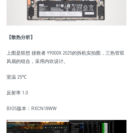
【散热分析】
上图是联想 拯救者
Y9000X 2025
的拆机实拍图，三热管双
风扇的组合，采用内吹设计。
室温
25
℃
反射率
1.0
BIOS
版本：
RXCN18WW