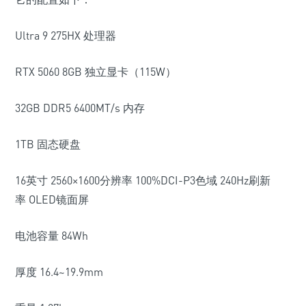
Ultra 9 275HX
处理器
RTX 5060 8GB
独立显卡（
115W
）
32GB DDR5 6400MT/s
内存
1TB
固态硬盘
16
英寸
2560
×
1600
分辨率
100%DCI-P3
色域
240Hz
刷新
率
OLED
镜面屏
电池容量
84Wh
厚度
16.4~19.9mm