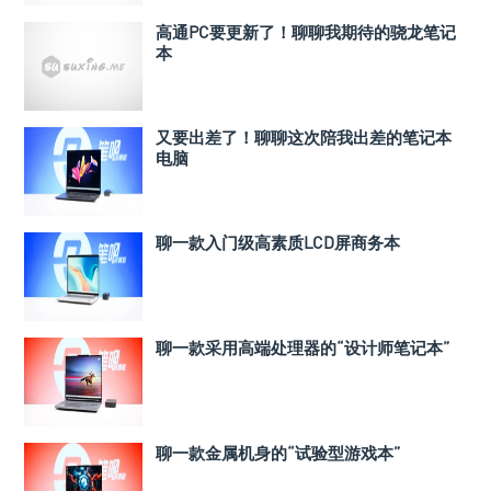
高通PC要更新了！聊聊我期待的骁龙笔记
本
又要出差了！聊聊这次陪我出差的笔记本
电脑
聊一款入门级高素质LCD屏商务本
聊一款采用高端处理器的“设计师笔记本”
聊一款金属机身的“试验型游戏本”