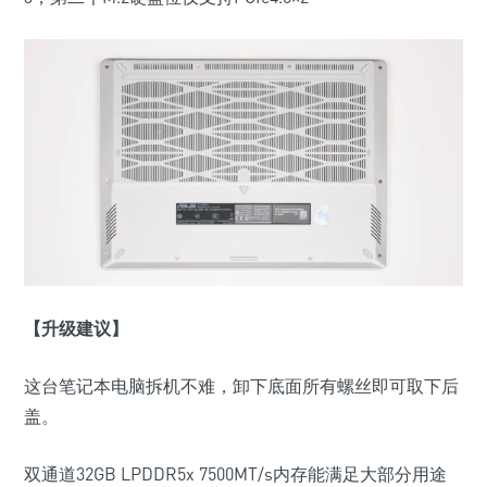
【升级建议】
这台笔记本电脑拆机不难，卸下底面所有螺丝即可取下后
盖。
双通道
32GB LPDDR5x 7500MT/s
内存能满足大部分用途