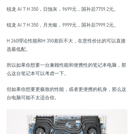
锐龙 AI 7 H 350，
日蚀灰，
9699
元，国补后
7759.2
元。
锐龙 AI 7 H 350，
月光银，
9999
元，国补后
7999.2
元。
H 260理论性能和H 350差距不大，在意性价比的可以直接
选最低配。
所以如果你想要一台兼顾性能和便携性的笔记本电脑
，那
么这台笔记本可以考虑一下。
但如果你想要更极致的性能，或者更便携的机身，那么这
台电脑可能不太适合你。