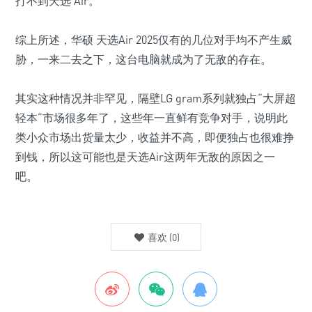
打不到天选 Air。
综上所述，华硕 天选Air 2025仅有的几位对手均不产生威
胁，一来二去之下，这台电脑就成为了无敌的存在。
其实这种情况并非罕见，隔壁LG gram系列就独占“大屏超
轻本”市场很多年了，这些年一直鲜有竞争对手，说明此
类小众市场出货量太少，收益并不高，即便独占也很难挣
到钱，所以这可能也是天选Air这两年无敌的原因之一
吧。
喜欢
(
0
)