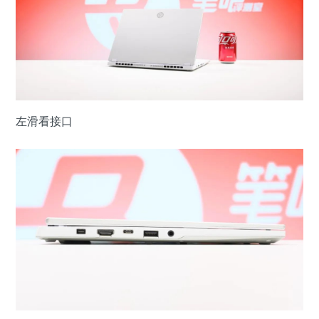
左滑看接口