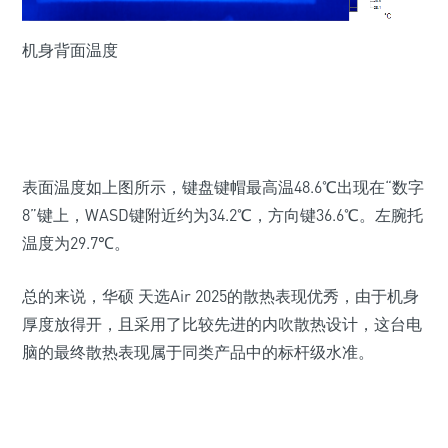
机身背面温度
表面温度如上图所示，键盘键帽最高温
48.6
℃出现在“数字
8
”键上，
WASD
键附近约为
34.2
℃，方向键
36.6
℃。左腕托
温度为
29.7
℃。
总的来说，华硕 天选Air 2025的散热表现优秀，由于机身
厚度放得开，且采用了比较先进的内吹散热设计，这台电
脑的最终散热表现属于同类产品中的标杆级水准。