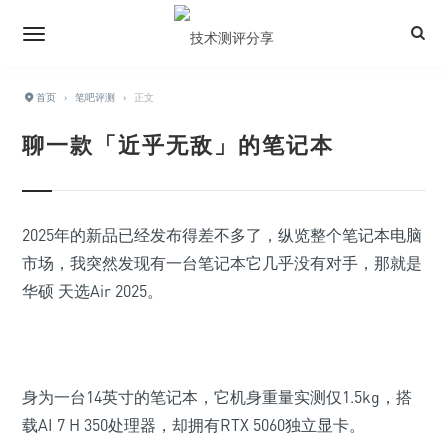
首页
›
笔吧评测
›
正文
聊一款「近乎无敌」的笔记本
2025年的新品已经发布得差不多了，纵览整个笔记本电脑
市场，
我突然发现有一台笔记本它
几乎没有对手
，那就是
华硕 天选Air 2025。
身为一台14英寸的笔记本，它机身重量实测仅1.5kg，搭
载AI 7 H 350处理器，却拥有RTX 5060独立显卡。