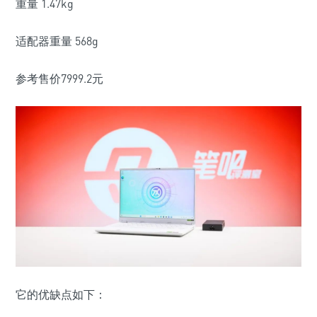
重量
1.47kg
适配器重量
568g
参考售价
7999.2
元
它的优缺点如下：