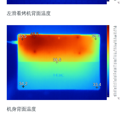
左滑看烤机背面温度
机身背面温度