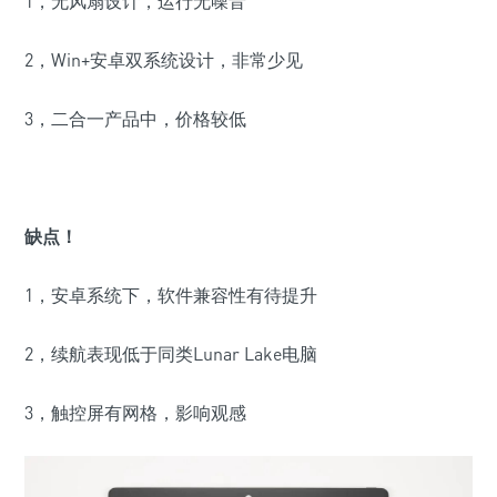
1
，
无风扇设计，运行无噪音
2
，Win+
安卓双系统设计，非常少见
3
，
二合一产品中，价格较低
缺点！
1
，安卓系统下，软件兼容性有待提升
2
，续航表现低于同类
Lunar Lake
电脑
3
，触控屏有网格，影响观感