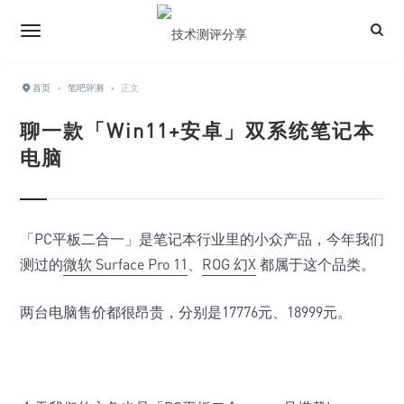
首页
›
笔吧评测
›
正文
聊一款「Win11+安卓」双系统笔记本
电脑
「
PC平板二合一
」
是笔记本行业里的小众产品，今年我们
测过的
微软 Surface Pro 11
、
ROG 幻X
都属于这个品类。
两台电脑售价都很昂贵，分别是17776元、18999元。