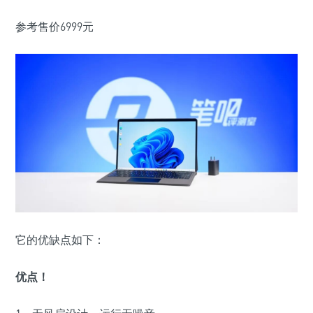
参考售价
6999
元
它的优缺点如下：
优点！