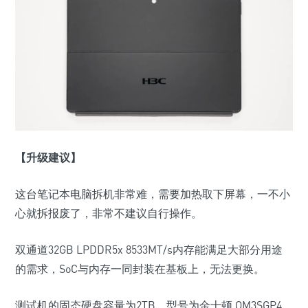
【升级建议】
这台笔记本电脑拆机非常难，需要加热取下屏幕，一不小
心就拆报废了，非常不建议自行操作。
双通道
32GB LPDDR5x 8533MT/s
内存能满足大部分用途
的需求，
SoC
与内存一同封装在基板上，无法更换。
测试机的固态硬盘容量为
2TB
，型号为金士顿
OM3SGP4
，