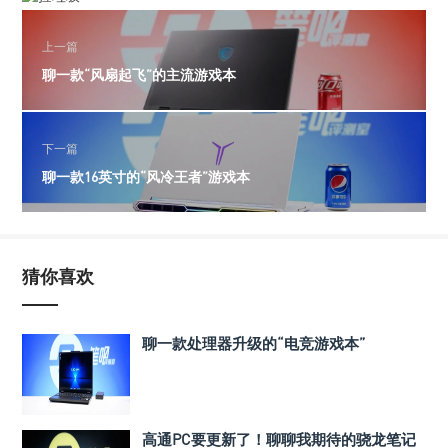
上一篇
聊一款“风扇起飞”的主流游戏本
下一篇
聊一款16英寸的“风冷王者”游戏本
猜你喜欢
聊一款处理器升级的“电竞游戏本”
高通PC要更新了！聊聊我期待的骁龙笔记