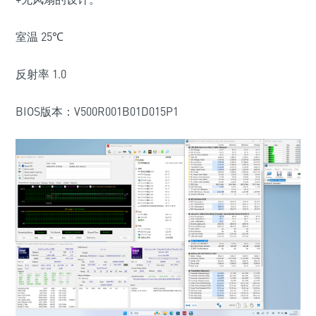
室温
25
℃
反射率
1.0
BIOS
版本：
V500R001B01D015P1