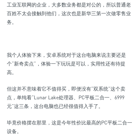
工业互联网的企业，大多数业务都是对公的，所以普通老
百姓不太会接触到他们，这次也是新华三第一次做零售业
务。
我个人体验下来，安卓系统对于这台电脑来说主要还是
个“新奇卖点”，体验一下玩玩是可以，实用性还有待提
高。
但这并不意味着它不值得买，即便没有“
双系统
”这个卖
点，单纯看“
Lunar Lake
处理器、
PC
平板
二合一、
6999
元”这三条，这台电脑也已经很值得入手了。
毕竟价格摆在那里，这是今年性价比最高的PC平板二合一
设备。