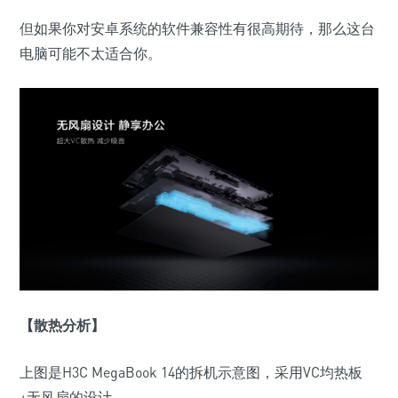
但如果你对安卓系统的软件兼容性有很高期待，那么这台
电脑可能不太适合你
。
【散热分析】
上图是H3C
MegaBook 14
的拆机示意图，采用
VC
均热板
+
无风扇的设计。