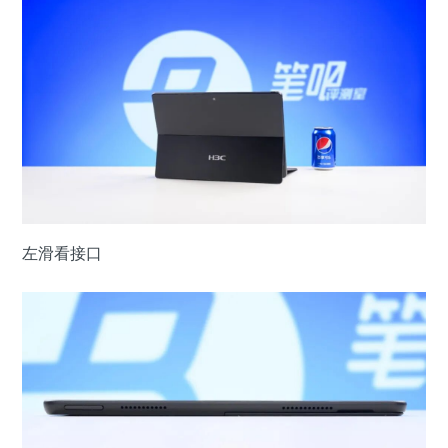
左滑看接口