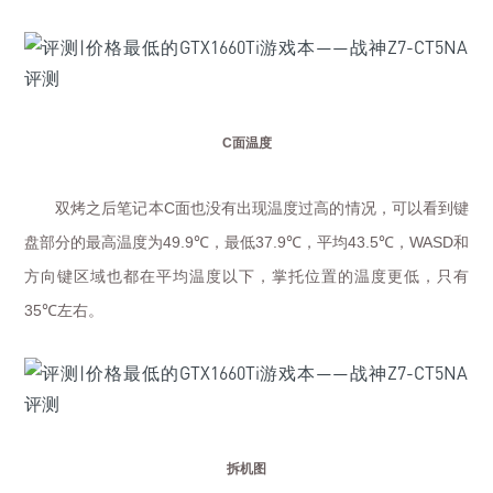
C
面温度
双烤之后笔记本
面也没有出现温度过高的情况，可以看到键
C
盘部分的最高温度为
，最低
，平均
，
和
49.9℃
37.9℃
43.5℃
WASD
方向键区域也都在平均温度以下，掌托位置的温度更低，只有
左右。
35℃
拆机图