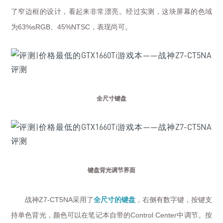
了窄边框的设计，看起来非常漂亮。经过实测，这块屏幕的色域
为
、
，表现尚可。
63%sRGB
45%NTSC
全尺寸键盘
键盘背光调节界面
战神
采用了
全尺寸的键盘
，右侧有数字键，按键支
Z7-CT5NA
持单色背光，颜色可以在笔记本自带的
中调节。按
Control Center