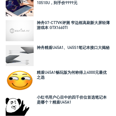
10510U，到手价9999元
神舟G7-CT7VK评测 窄边框高刷新大屏轻薄
游戏本 GTX1660TI
神舟精盾U45A1、U45S1笔记本接口大揭秘
精盾U45A1畅玩版为何称得上4000元最优
之选
小红书用户心目中的四千价位首选笔记本
是哪个？精盾U45A1