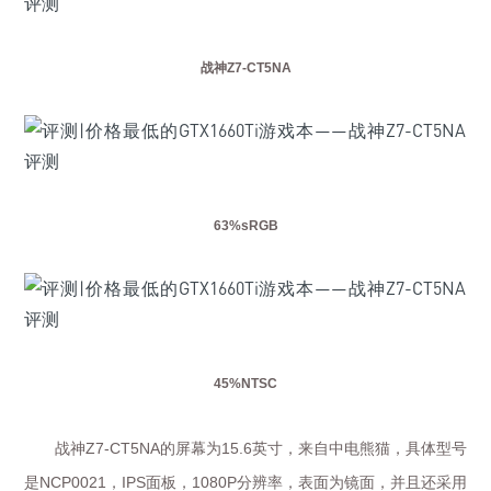
战神
Z7-CT5NA
63%sRGB
45%NTSC
战神
的屏幕为
英寸，来自中电熊猫，具体型号
Z7-CT5NA
15.6
是
，
面板，
分辨率，表面为镜面，并且还采用
NCP0021
IPS
1080P