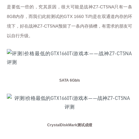
是要低一些的，究其原因，很大可能是战神
只有一条
Z7-CT5NA
内存，而我们此前测试的
均是在双通道内存的环
8GB
GTX 1660 Ti
境下，好在战神
预留了一条内存插槽，有需求的朋友可
Z7-CT5NA
以自行升级。
SATA 6Gb/s
CrystalDiskMark
测试成绩