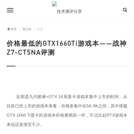
首页
›
笔记本
›
正文
价格最低的GTX1660Ti游戏本——战神
Z7-CT5NA评测
近期是九代酷睿
系显卡游戏本集中上市的时间，从
+GTX 16
目前已经上市的游戏本来看，价格多集中在
之间，其中搭载
5K-9K
显卡的游戏本价格要稍高一些，不过比起
游戏本
GTX 1660 Ti
RTX
来说还是便宜不少。