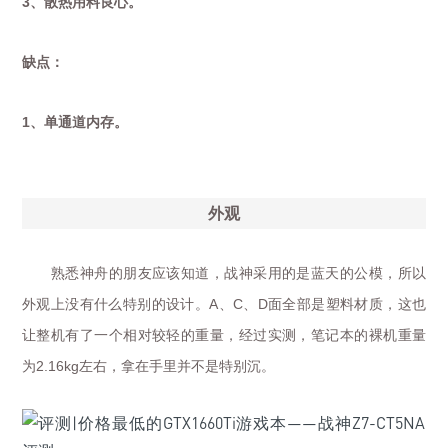
3
、散热用料良心。
缺点
：
1
、单通道内存。
外观
熟悉神舟的朋友应该知道，战神采用的是蓝天的公模，所以
外观上没有什么特别的设计。
、
、
面全部是塑料材质，这也
A
C
D
让整机有了一个相对较轻的重量，经过实测，笔记本的裸机重量
为
左右，拿在手里并不是特别沉。
2.16kg