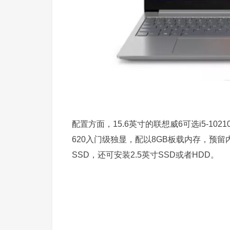
配置方面，15.6英寸的联想威6可选i5-10210
620入门级独显，配以8GB板载内存，预留内
SSD，还可安装2.5英寸SSD或者HDD。