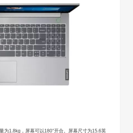
为1.8kg，屏幕可以180°开合。屏幕尺寸为15.6英