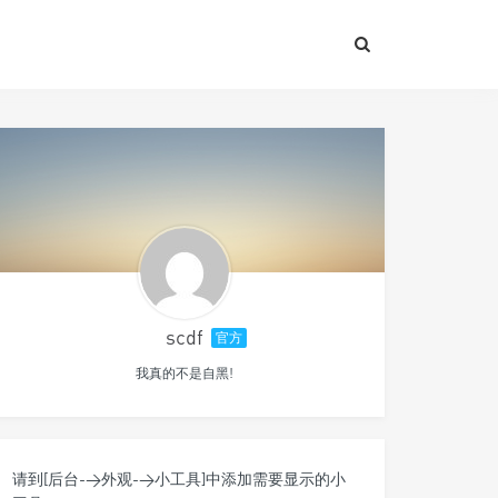
scdf
官方
我真的不是自黑!
请到[后台->外观->小工具]中添加需要显示的小