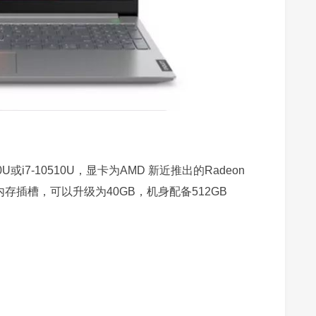
U或i7-10510U，显卡为AMD 新近推出的Radeon
存插槽，可以升级为40GB，机身配备512GB