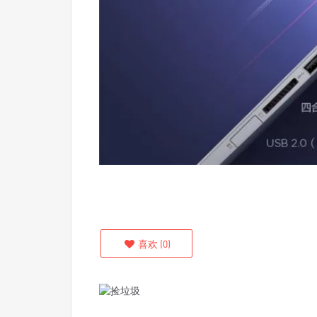
喜欢
(
0
)