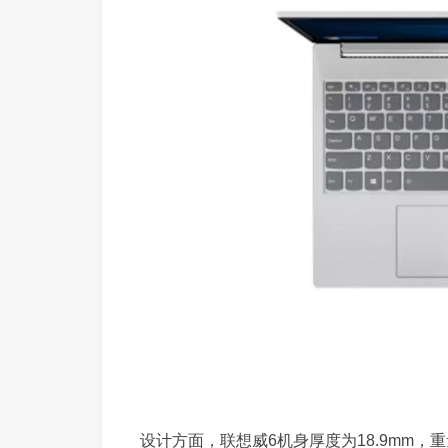
设计方面，联想威6机身厚度为18.9mm，重量