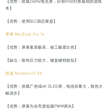
【优势：搭载240Hz电竞屏，目前RGB灯效最炫的游戏
本】
【劣势：使用QLC固态硬盘】
苹果 MacBook Pro 16
【优势：屏幕素质极高，做工极度出色】
【缺点：散热压力较大，键盘键程较短】
技嘉 NewAero15-XA
【优势：搭载广色域4K OLED屏，电池容量大，散热大
幅进步】
【劣势：
屏幕为全亮度低频PWM调光
】