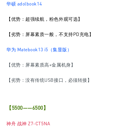
华硕 adolbook14
【优势：超强续航，粉色外观可选】
【劣势：屏幕素质一般，不支持PD充电】
华为 Matebook13 i5（集显版）
【优势：屏幕素质高+金属机身】
【劣势：没有传统USB接口，必须转接】
【5500——6500】
神舟 战神 Z7-CT5NA