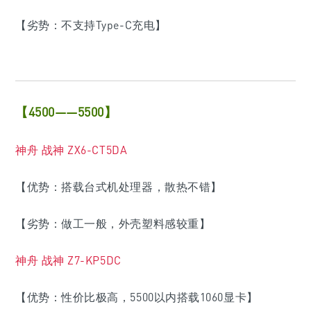
【劣势：不支持Type-C充电】
【4500——5500】
神舟 战神 ZX6-CT5DA
【优势：搭载台式机处理器，散热不错】
【劣势：做工一般，外壳塑料感较重】
神舟 战神 Z7-KP5DC
【优势：性价比极高，5500以内搭载1060显卡】