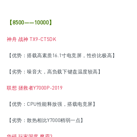
【8500——10000】
神舟 战神 TX9-CT5DK
【优势：搭载高素质16.1寸电竞屏，性价比极高】
【劣势：噪音大，高负载下键盘温度较高】
联想 拯救者Y7000P-2019
【优势：CPU性能释放强，搭载电竞屏】
【劣势：散热相比Y7000稍弱一点】
华硕 玩家国度 魔霸3