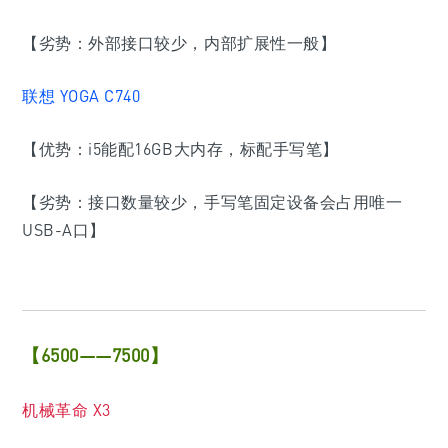
【劣势：外部接口较少，内部扩展性一般】
联想 YOGA C740
【优势：i5能配16GB大内存，标配手写笔】
【劣势：接口数量较少，手写笔固定设备会占用唯一
USB-A口】
【6500——7500】
机械革命 X3