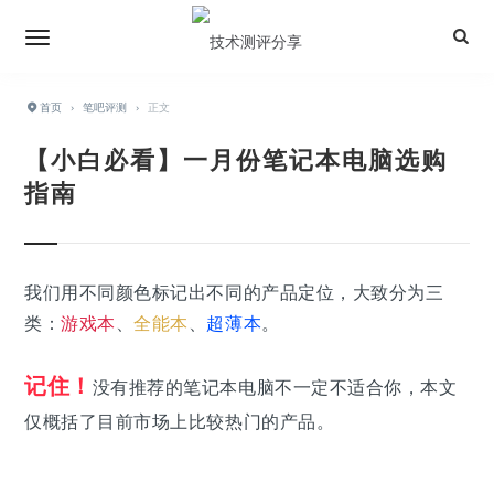
首页
›
笔吧评测
›
正文
【小白必看】一月份笔记本电脑选购
指南
我们用不同颜色标记出不同的产品定位，大致分为三
类：
游戏本
、
全能本
、
超薄本
。
记住！
没有推荐的笔记本电脑不一定不适合你，本文
仅概括了目前市场上比较热门的产品。