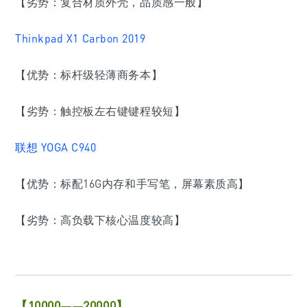
【劣势：复合材质外壳，品质感一般】
Thinkpad X1 Carbon 2019
【优势：标杆级轻薄商务本】
【劣势：触控板左右键键程较短】
联想 YOGA C940
【优势：标配16G内存和手写笔，屏幕素质高】
【劣势：高负载下核心温度较高】
【10000——20000】