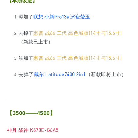
【本期改进】
添加了
联想 小新Pro13s 冰瓷莹玉
去掉了
惠普 战66 二代 高色域版(14寸与15.6寸)
（新款已上市）
添加了
惠普 战66 三代 高色域版(14寸与15.6寸)
去掉了
戴尔 Latitude7400 2in1
（新款即将上市）
【
】
3500——4500
神舟 战神 K670E-G6A5