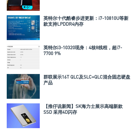
英特尔十代酷睿步进更新：i7-10810U等新
款支持LPDDR4内存
英特尔i3-10320现身：4核8线程，超i7-
7700 9%
群联展示16T QLC及SLC+QLC混合固态硬盘
产品
【推仔说新闻】SK海力士展示高端新款
SSD 采用4D闪存