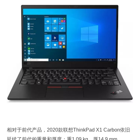
相对于前代产品，2020款联想ThinkPad X1 Carbon依旧
延续了前代的重量和厚度：重1.09 kg，厚14.9 mm，