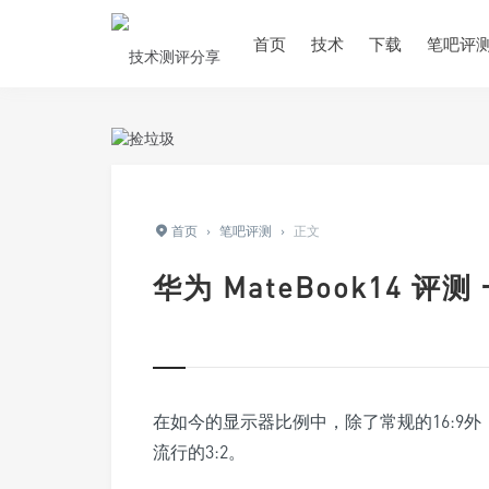
首页
技术
下载
笔吧评
首页
›
笔吧评测
›
正文
华为 MateBook14 
在如今的显示器比例中，除了常规的16:9外
流行的3:2。