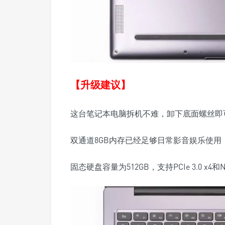
【升级建议】
这台笔记本电脑拆机不难，卸下底面螺丝即
双通道8GB内存已经足够日常影音娱乐使用
固态硬盘容量为512GB，支持PCIe 3.0 