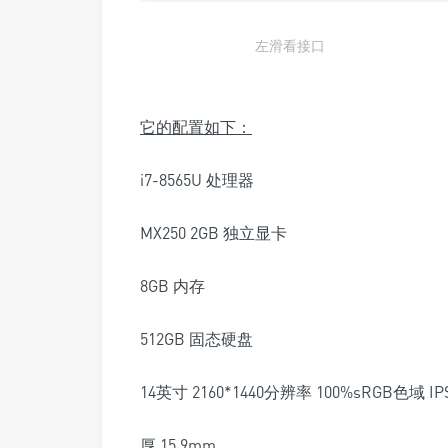
左滑看接口
它的配置如下：
i7-8565U 处理器
MX250 2GB 独立显卡
8GB 内存
512GB 固态硬盘
14英寸 2160*1440分辨率 100%sRGB色域 I
厚 15.9mm