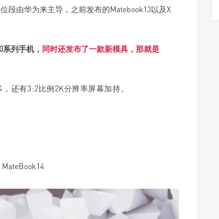
段由华为来主导，之前发布的Matebook13以及X
0系列手机，
同时还发布了一款新模具，那就是
，还有3:2比例2K分辨率屏幕加持。
MateBook14