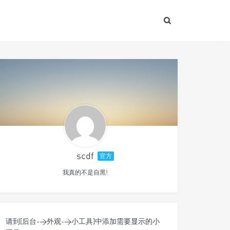
scdf
官方
我真的不是自黑!
请到[后台->外观->小工具]中添加需要显示的小