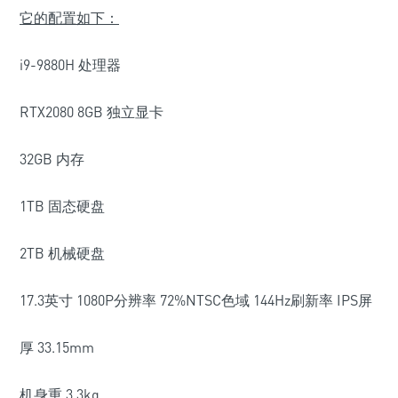
它的配置如下：
i9-9880H 处理器
RTX2080 8GB 独立显卡
32GB 内存
1TB 固态硬盘
2TB 机械硬盘
17.3英寸 1080P分辨率 72%NTSC色域 144Hz刷新率 IPS屏
厚 33.15mm
机身重 3.3kg