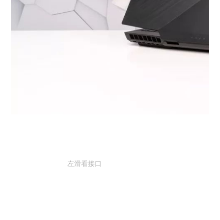
左滑看接口