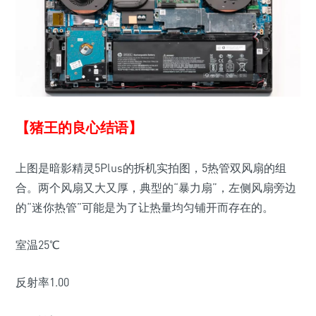
【猪王的良心结语】
上图是暗影精灵5Plus的拆机实拍图，5热管双风扇的组
合。两个风扇又大又厚，典型的“暴力扇”，左侧风扇旁边
的“迷你热管”可能是为了让热量均匀铺开而存在的。
室温25℃
反射率1.00