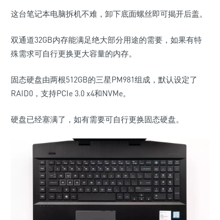
这台笔记本电脑拆机不难，卸下底面螺丝即可揭开后盖。
双通道32GB内存能满足绝大部分用途的需要，如果有特
殊需求可自行更换更大容量的内存。
固态硬盘由两根512GB的三星PM981组成，默认设定了
RAID0，支持PCIe 3.0 x4和NVMe。
硬盘已经塞满了，如有需要可自行更换固态硬盘。