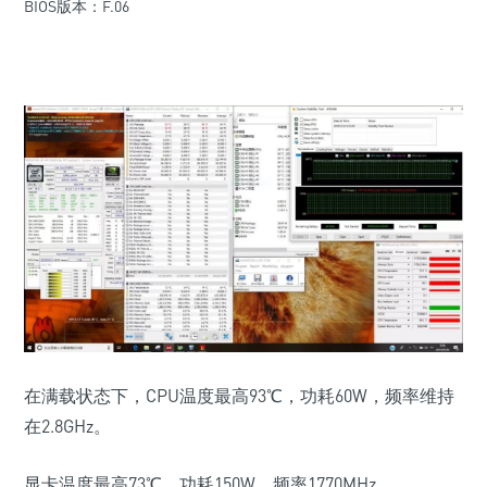
BIOS版本：F.06
在满载状态下，CPU温度最高93℃，功耗60W，频率维持
在2.8GHz。
显卡温度最高73℃，功耗150W，频率1770MHz。