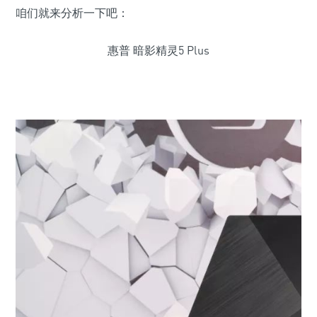
咱们就来分析一下吧：
惠普 暗影精灵5 Plus