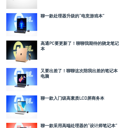
聊一款处理器升级的“电竞游戏本”
高通PC要更新了！聊聊我期待的骁龙笔记
本
又要出差了！聊聊这次陪我出差的笔记本
电脑
聊一款入门级高素质LCD屏商务本
聊一款采用高端处理器的“设计师笔记本”