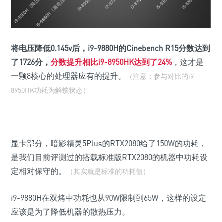
将电压降低0.145v后，i9-9880H的Cinebench R15分数达到
了1726分，
分数提升相比i9-8950HK达到了24%
，这才是
一颗8核心的处理器应有的提升。
（注意：参与对比的i9-
8950HK功耗为解锁状态）
显卡部分，暗影精灵5Plus的RTX2080给了150W的功耗，
是我们目前评测过的搭载标准版RTX2080的机器中功耗设
定相对保守的。
（其实就是标准的功耗值）
i9-9880H在双烤中功耗也从90W限制到65W，这样的设定
应该是为了降低机器的散热压力。