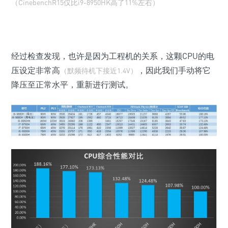
（CinebenchR15仅比i9-8950HK高了11%左右）
经过检查发现，也许是因为工程机的关系，这颗CPU的电
压设定非常高
，因此我们手动将它
（默频待机下接近1.4V）
降压至正常水平，重新进行测试。