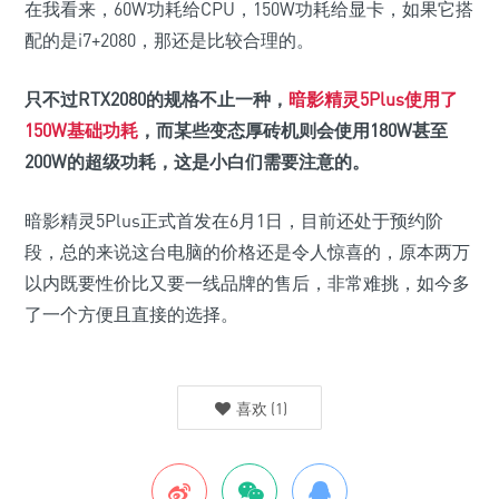
在我看来，60W功耗给CPU，150W功耗给显卡，如果它搭
配的是i7+2080，那还是比较合理的。
只不过RTX2080的规格不止一种，
暗影精灵5Plus使用了
150W基础功耗
，而某些变态厚砖机则会使用180W甚至
200W的超级功耗，这是小白们需要注意的。
暗影精灵5Plus正式首发在6月1日，目前还处于预约阶
段，总的来说这台电脑的价格还是令人惊喜的，原本两万
以内既要性价比又要一线品牌的售后，非常难挑，如今多
了一个方便且直接的选择。
喜欢
(
1
)