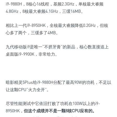
i9-9880H，8核心16线程，基频2.3GHz，单核最大睿频
4.8GHz，8核最大睿频4.1GHz，三缓16MB。
相比上一代i9-8950HK，全核最大睿频降低0.2GHz，但核
心多了两个，三缓多了4MB。
九代移动版i9是唯一“不挤牙膏”的新品，核心数直接追上
桌面版i9-9900K，非常给力。
暗影精灵5Plus给i9-9880H分配了最高90W的功耗，不足以
让这颗CPU“火力全开”。
尽管性能测试中它依旧打败了功耗在100W以上的i9-
8950HK，
但这个成绩并不是一颗8核CPU应有的。