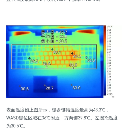
表面温度如上图所示，键盘键帽温度最高为43.3℃，
WASD键位区域在36℃附近，方向键39.8℃。左腕托温度
为30.5℃。