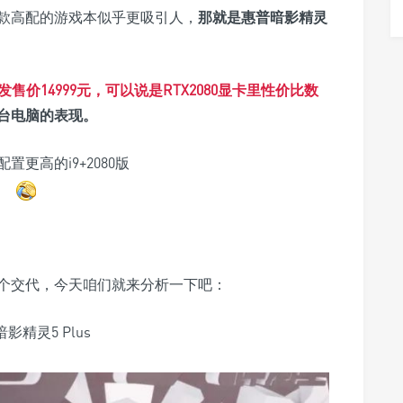
款高配的游戏本似乎更吸引人，
那就是惠普暗影精灵
发售价14999元，可以说是RTX2080显卡里性价比数
台电脑的表现。
更高的i9+2080版
个交代，今天咱们就来分析一下吧：
暗影精灵5 Plus