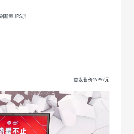
z刷新率 IPS屏
首发售价19999元