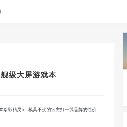
测
的旗舰级大屏游戏本
本暗影精灵5，模具不变的它主打一线品牌的性价