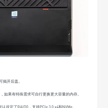
可揭开后盖。
要，如果有特殊需求可自行更换更大容量的内存。
定了RAID0，支持PCIe 3.0 x4和NVMe。