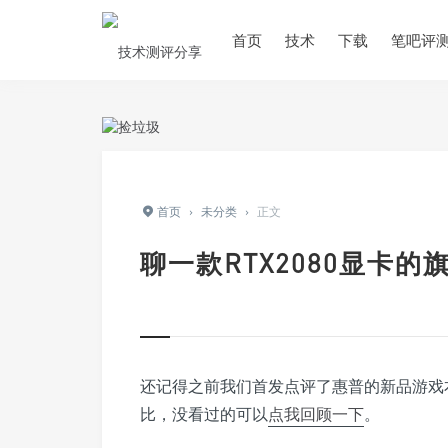
首页
技术
下载
笔吧评
首页
›
未分类
›
正文
聊一款RTX2080显卡
还记得之前我们首发点评了惠普的新品游戏
比，没看过的可以
点我回顾一下
。