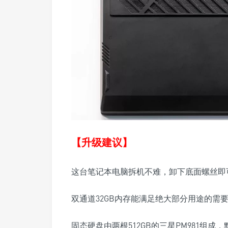
【升级建议】
这台笔记本电脑拆机不难，卸下底面螺丝即
双通道32GB内存能满足绝大部分用途的需
固态硬盘由两根512GB的三星PM981组成，默认设