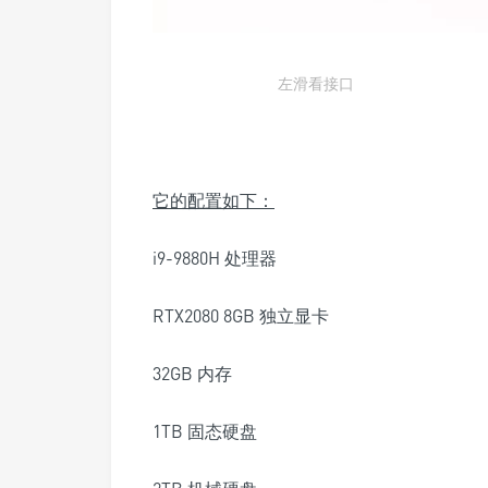
左滑看接口
它的配置如下：
i9-9880H 处理器
RTX2080 8GB 独立显卡
32GB 内存
1TB 固态硬盘