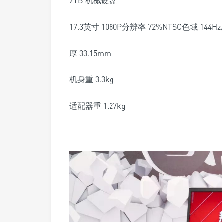
2TB 机械硬盘
17.3英寸 1080P分辨率 72%NTSC色域 144H
厚 33.15mm
机身重 3.3kg
适配器重 1.27kg