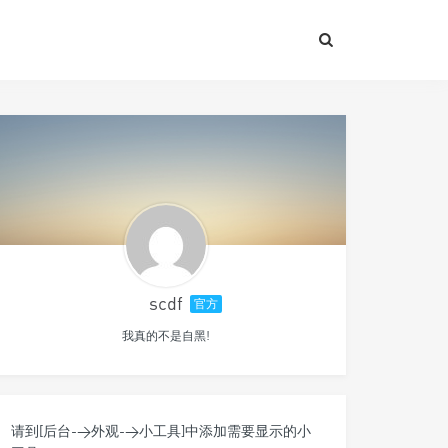
scdf
官方
我真的不是自黑!
请到[后台->外观->小工具]中添加需要显示的小