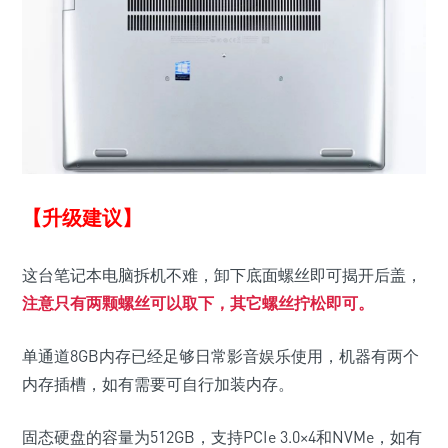
【升级建议】
这台笔记本电脑拆机不难，卸下底面螺丝即可揭开后盖，
注意只有两颗螺丝可以取下，其它螺丝拧松即可。
单通道8GB内存已经足够日常影音娱乐使用，机器有两个
内存插槽，如有需要可自行加装内存。
固态硬盘的容量为512GB，支持PCIe 3.0×4和NVMe，如有