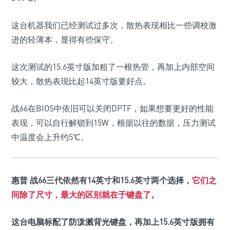
这台机器我们已经测试过多次，散热表现相比一些调校激
进的轻薄本，显得有些保守。
这次测试的15.6英寸版加粗了一根热管，再加上内部空间
较大，散热表现比起14英寸版要好点。
战66在BIOS中依旧可以关闭DPTF，如果想要更好的性能
表现，可以自行解锁到15W，根据以往的数据，压力测试
中温度会上升约5℃。
惠普 战66三代依然有14英寸和15.6英寸两个选择，
它们之
间除了尺寸，最大的区别就在于键盘了。
这台电脑标配了防泼溅背光键盘
，再加上15.6英寸版拥有