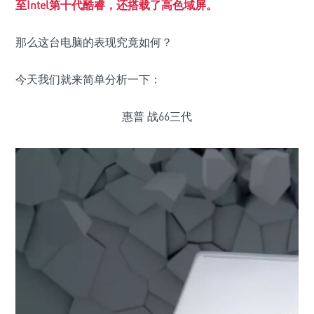
至Intel第十代酷睿，还搭载了高色域屏。
那么这台电脑的表现究竟如何？
今天我们就来简单分析一下：
惠普 战66三代