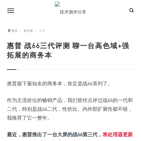
首页
›
未分类
›
正文
惠普 战66三代评测 聊一台高色域+强
拓展的商务本
惠普旗下最知名的商务本，肯定是战66系列了。
作为主流价位的畅销产品，我们曾经点评过战66的一代和
二代，特别是战66二代，性价比、内外部扩展性都不错，
我推荐了它一整年。
最近，惠普推出了一台大屏的战66第三代，
将处理器更新