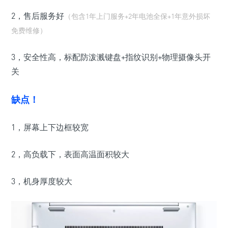
2，售后服务好
（包含1年上门服务+2年电池全保+1年意外损坏
免费维修）
3，安全性高，
标配
防泼溅键盘
+指纹识别+
物理摄
像头开
关
缺点！
1，
屏幕上下边框较宽
2，
高负载下，表面高温面积较大
3，机身厚度较大