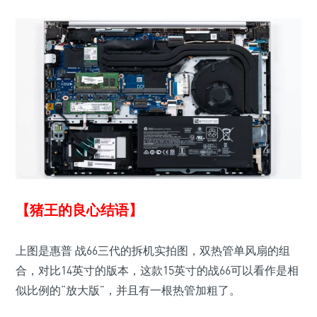
【猪王的良心结语】
上图是惠普 战66三代的拆机实拍图，双热管单风扇的组
合，对比14英寸的版本，这款15英寸的战66可以看作是相
似比例的“放大版”，并且有一根热管加粗了。