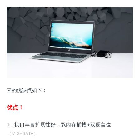
它的优缺点如下：
优点！
1，
接口丰富
扩展性好，双内存插槽+双硬盘位
（M.2+SATA）