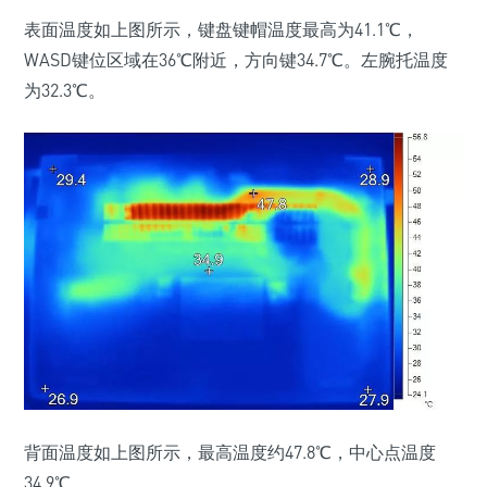
表面温度如上图所示，键盘键帽温度最高为41.1℃，
WASD键位区域在36℃附近，方向键34.7℃。左腕托温度
为32.3℃。
背面温度如上图所示，最高温度约47.8℃，中心点温度
34.9℃。