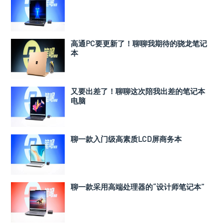
高通PC要更新了！聊聊我期待的骁龙笔记
本
又要出差了！聊聊这次陪我出差的笔记本
电脑
聊一款入门级高素质LCD屏商务本
聊一款采用高端处理器的“设计师笔记本”