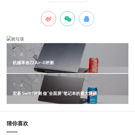
上一篇
机械革命Z2 Air-G评测
下一篇
宏碁 Swift7评测 做“全面屏”笔记本的最大障碍
猜你喜欢