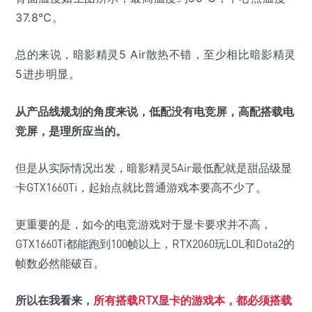
37.8℃。
总的来说，暗影精灵5 Air散热不错，至少相比暗影精灵
5进步明显。
从产品线规划的角度来说，低配没有电竞屏，高配搭载电
竞屏，是理所应当的。
但是从实际情况出发，暗影精灵5Air最低配就是甜品级显
卡GTX1660Ti，起始点就比普通游戏本要高不少了。
更重要的是，如今的电竞游戏对于显卡要求并不高，
GTX1660Ti都能跑到100帧以上，RTX2060玩LOL和Dota2的
帧数必然能破百。
所以在我看来，
所有搭载RTX显卡的游戏本，都必须搭载