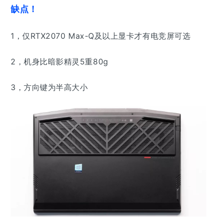
缺点！
1，仅RTX2070 Max-Q及以上显卡才有电竞屏可选
2，
机身比暗影精灵5重80g
3，方向键为半高大小