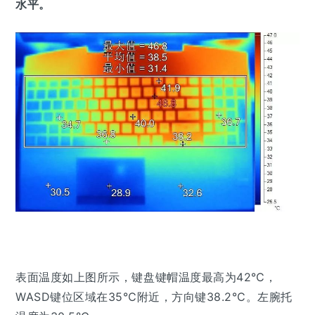
水平。
表面温度如上图所示，键盘键帽温度最高为42℃，
WASD键位区域在35℃附近，方向键38.2℃。左腕托