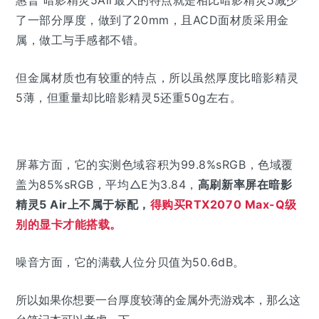
惠普 暗影精灵5Air最大的特点就是相比暗影精灵5减少
了一部分厚度，做到了20mm，且ACD面材质采用金
属，做工与手感都不错。
但金属材质也有较重的特点，所以虽然厚度比暗影精灵
5薄，但重量却比暗影精灵5还重50g左右。
屏幕方面，它的实测色域容积为99.8%sRGB，色域覆
盖为85%sRGB，平均△E为3.84，
高刷新率屏在暗影
精灵5 Air上不属于标配，
得购买RTX2070 Max-Q级
别的显卡才能搭载。
噪音方面，它的满载人位分贝值为50.6dB。
所以如果你想要一台厚度较薄的金属外壳游戏本，那么这