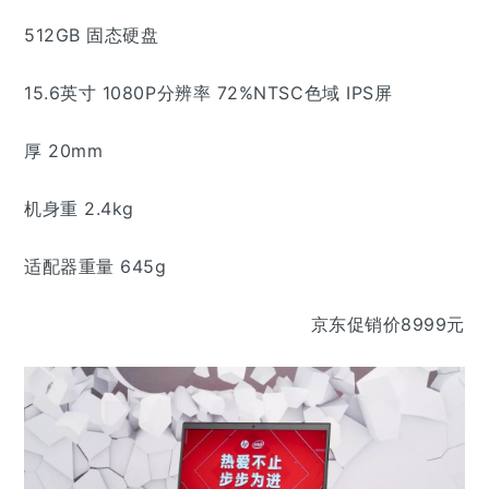
512GB 固态硬盘
15.6英寸 1080P分辨率 72%NTSC色域 IPS屏
厚 20mm
机身重 2.4kg
适配器重量 645g
京东促销价8999元