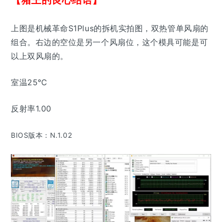
【猪王的良心结语】
上图是机械革命S1Plus的拆机实拍图，双热管单风扇的
组合。右边的空位是另一个风扇位，这个模具可能是可
以上双风扇的。
室温25℃
反射率1.00
BIOS版本：
N.1.02