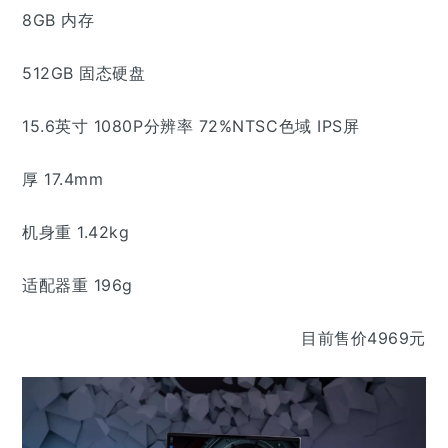
8GB 内存
512GB 固态硬盘
15.6英寸 1080P分辨率 72%NTSC色域 IPS屏
厚 17.4mm
机身重 1.42kg
适配器重 196g
目前售价4969元