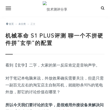
首页
›
未分类
›
正文
机械革命 S1 PLUS评测 聊一个不拼硬
件拼“玄学”的配置
看到【玄学】二字，大家的第一反应肯定是音响声学。
对于笔记本电脑来说，外放效果确实需要关注，但是只需
一副百元左右的淘宝店主自制耳机，就能秒杀90%的笔电
外放，那它的讨论价值在哪里？
所以今天我们要讨论的玄学，是很难用外接设备来解决问