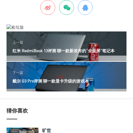
上一篇
红米 RedmiBook 13评测 聊一款新发布的“全面屏”笔记本
下一篇
戴尔 G3 Pro评测 聊一款显卡升级的游戏本
猜你喜欢
旷世